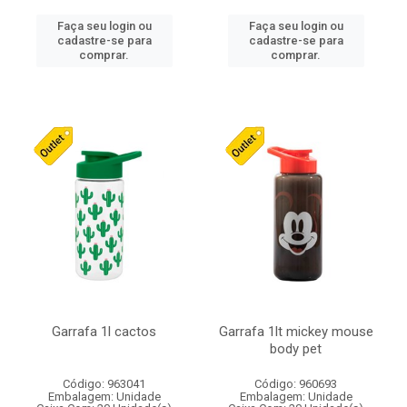
Faça seu login ou
Faça seu login ou
cadastre-se para
cadastre-se para
comprar.
comprar.
Garrafa 1l cactos
Garrafa 1lt mickey mouse
body pet
Código: 963041
Código: 960693
Embalagem: Unidade
Embalagem: Unidade