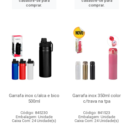
cadastre-se para
cadastre-se para
comprar.
comprar.
Garrafa inox c/alca e bico
Garrafa inox 350ml color
500ml
c/trava na tpa
Código: 845230
Código: 841523
Embalagem: Unidade
Embalagem: Unidade
Caixa Com: 24 Unidade(s)
Caixa Com: 24 Unidade(s)