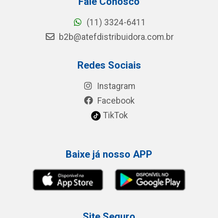
Fale Conosco
(11) 3324-6411
b2b@atefdistribuidora.com.br
Redes Sociais
Instagram
Facebook
TikTok
Baixe já nosso APP
Site Seguro