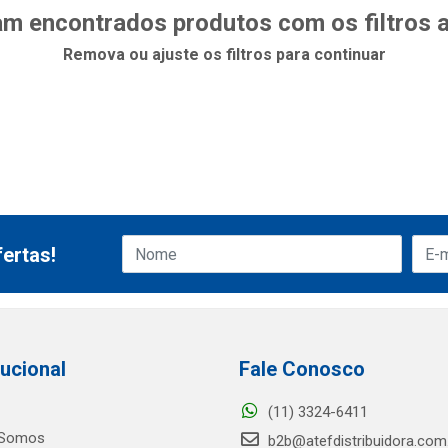
m encontrados produtos com os filtros 
Remova ou ajuste os filtros para continuar
ertas!
tucional
Fale Conosco
(11) 3324-6411
Somos
b2b@atefdistribuidora.com