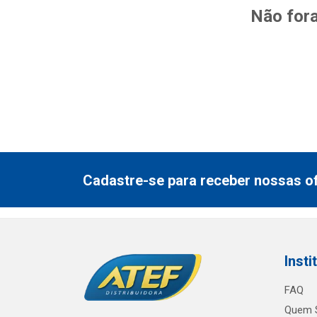
Não fora
Cadastre-se para receber nossas of
Insti
FAQ
Quem 