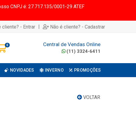
 Nosso CNPJ é: 27.717.135/0001-29 ATEF
|
 cliente? - Entrar
Não é cliente? - Cadastrar
Central de Vendas Online
0
(11) 3324-6411
NOVIDADES
INVERNO
PROMOÇÕES
VOLTAR