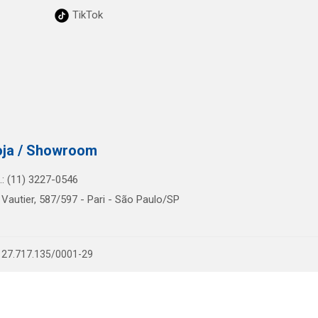
TikTok
oja / Showroom
l.: (11) 3227-0546
 Vautier, 587/597 - Pari - São Paulo/SP
PJ 27.717.135/0001-29