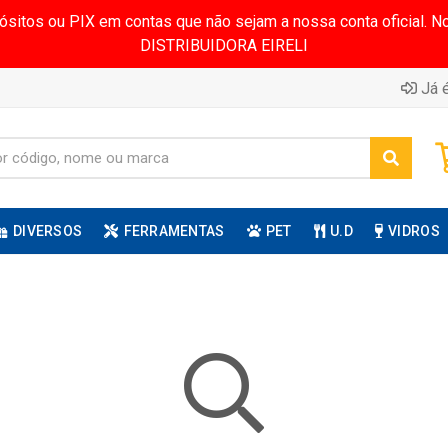
pósitos ou PIX em contas que não sejam a nossa conta oficial.
DISTRIBUIDORA EIRELI
Já é
DIVERSOS
FERRAMENTAS
PET
U.D
VIDROS