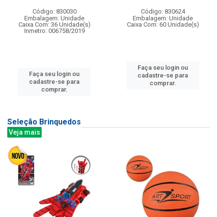
Código: 830030
Código: 830624
Embalagem: Unidade
Embalagem: Unidade
Caixa Com: 36 Unidade(s)
Caixa Com: 60 Unidade(s)
Inmetro: 006758/2019
Faça seu login ou
Faça seu login ou
cadastre-se para
cadastre-se para
comprar.
comprar.
Seleção Brinquedos
Veja mais