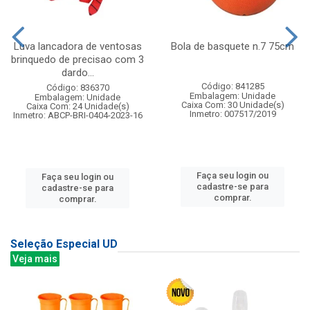
Luva lancadora de ventosas
Bola de basquete n.7 75cm
brinquedo de precisao com 3
dardo...
Código: 841285
Código: 836370
Embalagem: Unidade
Embalagem: Unidade
Caixa Com: 30 Unidade(s)
Caixa Com: 24 Unidade(s)
Inmetro: 007517/2019
Inmetro: ABCP-BRI-0404-2023-16
Faça seu login ou
Faça seu login ou
cadastre-se para
cadastre-se para
comprar.
comprar.
Seleção Especial UD
Veja mais