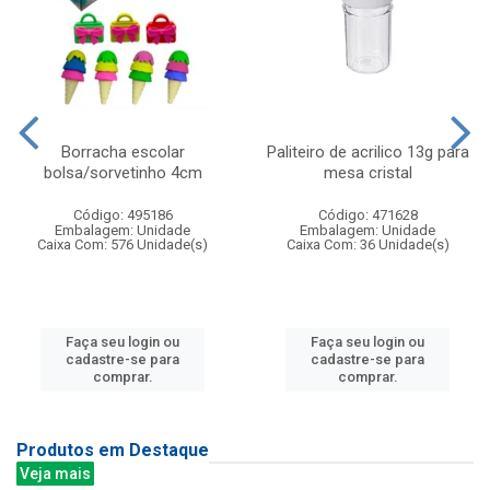
Borracha escolar
Paliteiro de acrilico 13g para
bolsa/sorvetinho 4cm
mesa cristal
Código: 495186
Código: 471628
Embalagem: Unidade
Embalagem: Unidade
Caixa Com: 576 Unidade(s)
Caixa Com: 36 Unidade(s)
Faça seu login ou
Faça seu login ou
cadastre-se para
cadastre-se para
comprar.
comprar.
Produtos em Destaque
Veja mais