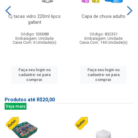
Cj tacas vidro 220ml 6pcs
Capa de chuva adulto
gallant
Código: 500088
Código: 832331
Embalagem: Unidade
Embalagem: Unidade
Caixa Com: 6 Unidade(s)
Caixa Com: 144 Unidade(s)
Faça seu login ou
Faça seu login ou
cadastre-se para
cadastre-se para
comprar.
comprar.
Produtos até R$20,00
Veja mais