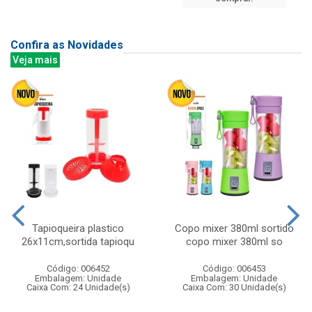
Confira as Novidades
Veja mais
Tapioqueira plastico
Copo mixer 380ml sortido
26x11cm,sortida tapioqu
copo mixer 380ml so
Código: 006452
Código: 006453
Embalagem: Unidade
Embalagem: Unidade
Caixa Com: 24 Unidade(s)
Caixa Com: 30 Unidade(s)