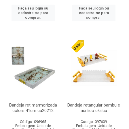
Faça seu login ou
Faça seu login ou
cadastre-se para
cadastre-se para
comprar.
comprar.
Bandeja ret marmorizada
Bandeja retangular bambu e
colors 41cm ca20212
acrilico c/alca
Código: 096965
Código: 097609
Embalagem: Unidade
Embalagem: Unidade