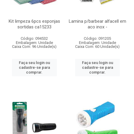
Kit limpeza 6pcs esponjas
Lamina p/barbear alfacell em
sortidas ca15233
aco inox -
Código: 094532
Código: 091205
Embalagem: Unidade
Embalagem: Unidade
Caixa Com: 96 Unidade(s)
Caixa Com: 60 Unidade(s)
Faça seu login ou
Faça seu login ou
cadastre-se para
cadastre-se para
comprar.
comprar.