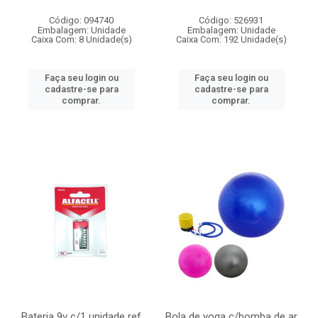
Código: 094740
Código: 526931
Embalagem: Unidade
Embalagem: Unidade
Caixa Com: 8 Unidade(s)
Caixa Com: 192 Unidade(s)
Faça seu login ou
Faça seu login ou
cadastre-se para
cadastre-se para
comprar.
comprar.
Bateria 9v c/1 unidade ref
Bola de yoga c/bomba de ar