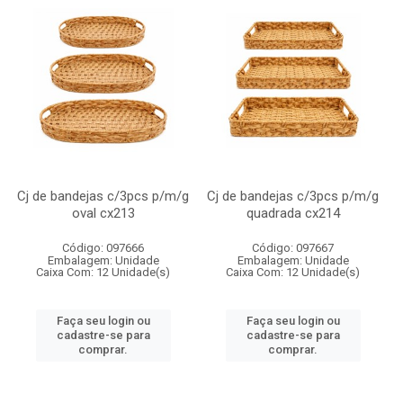
Cj de bandejas c/3pcs p/m/g
Cj de bandejas c/3pcs p/m/g
oval cx213
quadrada cx214
Código: 097666
Código: 097667
Embalagem: Unidade
Embalagem: Unidade
Caixa Com: 12 Unidade(s)
Caixa Com: 12 Unidade(s)
Faça seu login ou
Faça seu login ou
cadastre-se para
cadastre-se para
comprar.
comprar.