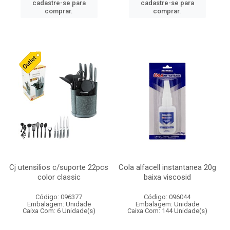
cadastre-se para
cadastre-se para
comprar.
comprar.
Cj utensilios c/suporte 22pcs
Cola alfacell instantanea 20g
color classic
baixa viscosid
Código: 096377
Código: 096044
Embalagem: Unidade
Embalagem: Unidade
Caixa Com: 6 Unidade(s)
Caixa Com: 144 Unidade(s)