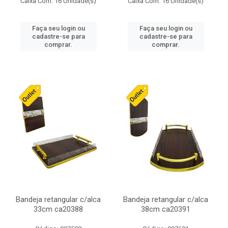
Caixa Com: 16 Unidade(s)
Caixa Com: 16 Unidade(s)
Faça seu login ou
Faça seu login ou
cadastre-se para
cadastre-se para
comprar.
comprar.
Bandeja retangular c/alca
Bandeja retangular c/alca
33cm ca20388
38cm ca20391