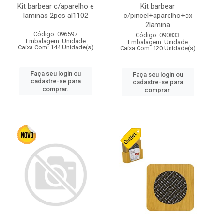
Kit barbear c/aparelho e
Kit barbear
laminas 2pcs al1102
c/pincel+aparelho+cx
2lamina
Código: 096597
Código: 090833
Embalagem: Unidade
Embalagem: Unidade
Caixa Com: 144 Unidade(s)
Caixa Com: 120 Unidade(s)
Faça seu login ou
Faça seu login ou
cadastre-se para
cadastre-se para
comprar.
comprar.