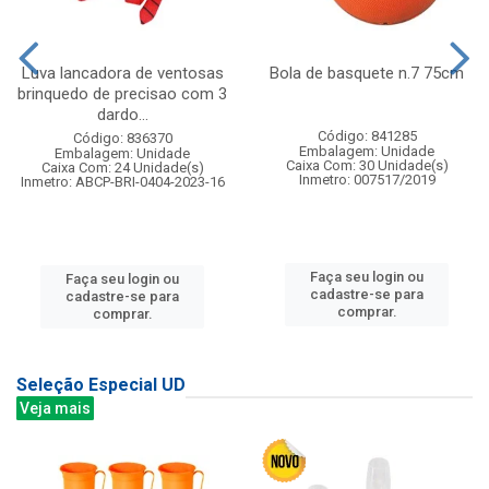
Luva lancadora de ventosas
Bola de basquete n.7 75cm
brinquedo de precisao com 3
dardo...
Código: 841285
Código: 836370
Embalagem: Unidade
Embalagem: Unidade
Caixa Com: 30 Unidade(s)
Caixa Com: 24 Unidade(s)
Inmetro: 007517/2019
Inmetro: ABCP-BRI-0404-2023-16
Faça seu login ou
Faça seu login ou
cadastre-se para
cadastre-se para
comprar.
comprar.
Seleção Especial UD
Veja mais