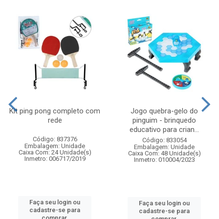
Kit ping pong completo com
Jogo quebra-gelo do
rede
pinguim - brinquedo
educativo para crian...
Código: 837376
Código: 833054
Embalagem: Unidade
Embalagem: Unidade
Caixa Com: 24 Unidade(s)
Caixa Com: 48 Unidade(s)
Inmetro: 006717/2019
Inmetro: 010004/2023
Faça seu login ou
Faça seu login ou
cadastre-se para
cadastre-se para
comprar.
comprar.