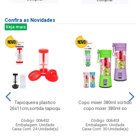
Confira as Novidades
Veja mais
Tapioqueira plastico
Copo mixer 380ml sortido
26x11cm,sortida tapioqu
copo mixer 380ml so
Código: 006452
Código: 006453
Embalagem: Unidade
Embalagem: Unidade
Caixa Com: 24 Unidade(s)
Caixa Com: 30 Unidade(s)