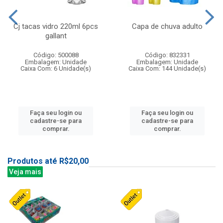
Cj tacas vidro 220ml 6pcs
Capa de chuva adulto
gallant
Código: 500088
Código: 832331
Embalagem: Unidade
Embalagem: Unidade
Caixa Com: 6 Unidade(s)
Caixa Com: 144 Unidade(s)
Faça seu login ou
Faça seu login ou
cadastre-se para
cadastre-se para
comprar.
comprar.
Produtos até R$20,00
Veja mais