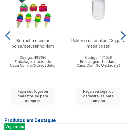
Borracha escolar
Paliteiro de acrilico 13g para
bolsa/sorvetinho 4cm
mesa cristal
Código: 495186
Código: 471628
Embalagem: Unidade
Embalagem: Unidade
Caixa Com: 576 Unidade(s)
Caixa Com: 36 Unidade(s)
Faça seu login ou
Faça seu login ou
cadastre-se para
cadastre-se para
comprar.
comprar.
Produtos em Destaque
Veja mais