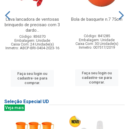
Luva lancadora de ventosas
Bola de basquete n.7 75cm
brinquedo de precisao com 3
dardo...
Código: 841285
Código: 836370
Embalagem: Unidade
Embalagem: Unidade
Caixa Com: 30 Unidade(s)
Caixa Com: 24 Unidade(s)
Inmetro: 007517/2019
Inmetro: ABCP-BRI-0404-2023-16
Faça seu login ou
Faça seu login ou
cadastre-se para
cadastre-se para
comprar.
comprar.
Seleção Especial UD
Veja mais