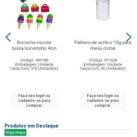
Borracha escolar
Paliteiro de acrilico 13g para
bolsa/sorvetinho 4cm
mesa cristal
Código: 495186
Código: 471628
Embalagem: Unidade
Embalagem: Unidade
Caixa Com: 576 Unidade(s)
Caixa Com: 36 Unidade(s)
Faça seu login ou
Faça seu login ou
cadastre-se para
cadastre-se para
comprar.
comprar.
Produtos em Destaque
Veja mais