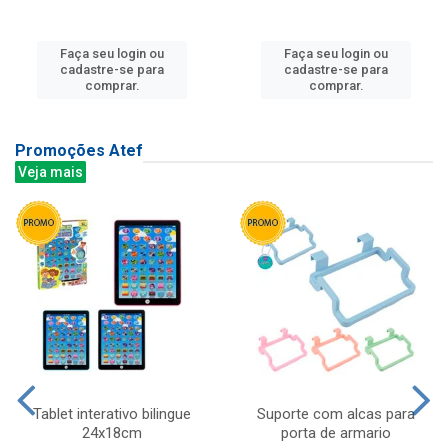
Faça seu login ou
Faça seu login ou
cadastre-se para
cadastre-se para
comprar.
comprar.
Promoções Atef
Veja mais
Tablet interativo bilingue
Suporte com alcas para
24x18cm
porta de armario