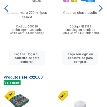
Cj tacas vidro 220ml 6pcs
Capa de chuva adulto
gallant
Código: 500088
Código: 832331
Embalagem: Unidade
Embalagem: Unidade
Caixa Com: 6 Unidade(s)
Caixa Com: 144 Unidade(s)
Faça seu login ou
Faça seu login ou
cadastre-se para
cadastre-se para
comprar.
comprar.
Produtos até R$20,00
Veja mais