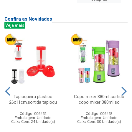
Confira as Novidades
Veja mais
Tapioqueira plastico
Copo mixer 380ml sortido
26x11cm,sortida tapioqu
copo mixer 380ml so
Código: 006452
Código: 006453
Embalagem: Unidade
Embalagem: Unidade
Caixa Com: 24 Unidade(s)
Caixa Com: 30 Unidade(s)