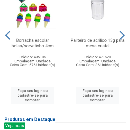
Borracha escolar
Paliteiro de acrilico 13g para
bolsa/sorvetinho 4cm
mesa cristal
Código: 495186
Código: 471628
Embalagem: Unidade
Embalagem: Unidade
Caixa Com: 576 Unidade(s)
Caixa Com: 36 Unidade(s)
Faça seu login ou
Faça seu login ou
cadastre-se para
cadastre-se para
comprar.
comprar.
Produtos em Destaque
Veja mais