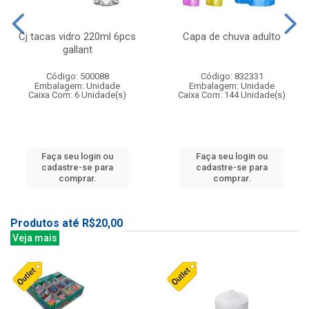
Cj tacas vidro 220ml 6pcs
Capa de chuva adulto
gallant
Código: 500088
Código: 832331
Embalagem: Unidade
Embalagem: Unidade
Caixa Com: 6 Unidade(s)
Caixa Com: 144 Unidade(s)
Faça seu login ou
Faça seu login ou
cadastre-se para
cadastre-se para
comprar.
comprar.
Produtos até R$20,00
Veja mais