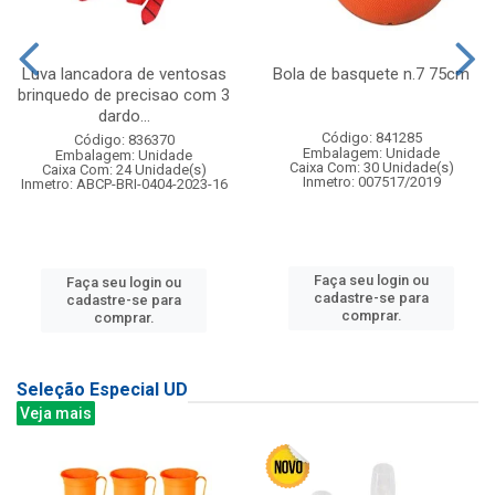
Luva lancadora de ventosas
Bola de basquete n.7 75cm
brinquedo de precisao com 3
dardo...
Código: 841285
Código: 836370
Embalagem: Unidade
Embalagem: Unidade
Caixa Com: 30 Unidade(s)
Caixa Com: 24 Unidade(s)
Inmetro: 007517/2019
Inmetro: ABCP-BRI-0404-2023-16
Faça seu login ou
Faça seu login ou
cadastre-se para
cadastre-se para
comprar.
comprar.
Seleção Especial UD
Veja mais