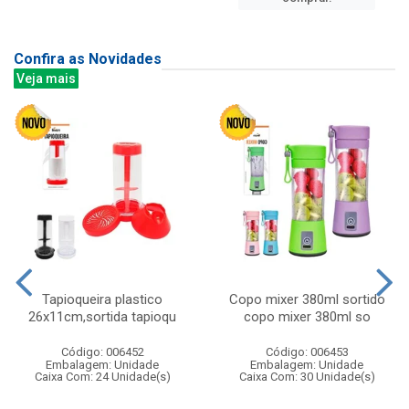
Confira as Novidades
Veja mais
Tapioqueira plastico
Copo mixer 380ml sortido
26x11cm,sortida tapioqu
copo mixer 380ml so
Código: 006452
Código: 006453
Embalagem: Unidade
Embalagem: Unidade
Caixa Com: 24 Unidade(s)
Caixa Com: 30 Unidade(s)