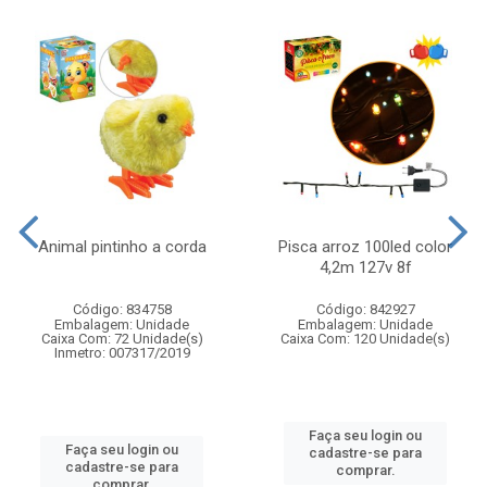
Animal pintinho a corda
Pisca arroz 100led color
4,2m 127v 8f
Código: 834758
Código: 842927
Embalagem: Unidade
Embalagem: Unidade
Caixa Com: 72 Unidade(s)
Caixa Com: 120 Unidade(s)
Inmetro: 007317/2019
Faça seu login ou
Faça seu login ou
cadastre-se para
cadastre-se para
comprar.
comprar.