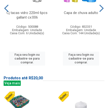
Cj tacas vidro 220ml 6pcs
Capa de chuva adulto
gallant cx:006
Código: 500088
Código: 832331
Embalagem: Unidade
Embalagem: Unidade
Caixa Com: 6 Unidade(s)
Caixa Com: 144 Unidade(s)
Faça seu login ou
Faça seu login ou
cadastre-se para
cadastre-se para
comprar.
comprar.
Produtos até R$20,00
Veja mais