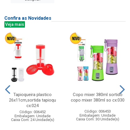
Confira as Novidades
Veja mais
Tapioqueira plastico
Copo mixer 380ml sortido
26x11cm,sortida tapioqu
copo mixer 380ml so cx:030
cx:024
Código: 006453
Código: 006452
Embalagem: Unidade
Embalagem: Unidade
Caixa Com: 30 Unidade(s)
Caixa Com: 24 Unidade(s)