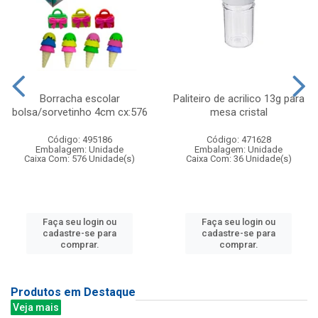
Borracha escolar
Paliteiro de acrilico 13g para
bolsa/sorvetinho 4cm cx:576
mesa cristal
Código: 495186
Código: 471628
Embalagem: Unidade
Embalagem: Unidade
Caixa Com: 576 Unidade(s)
Caixa Com: 36 Unidade(s)
Faça seu login ou
Faça seu login ou
cadastre-se para
cadastre-se para
comprar.
comprar.
Produtos em Destaque
Veja mais