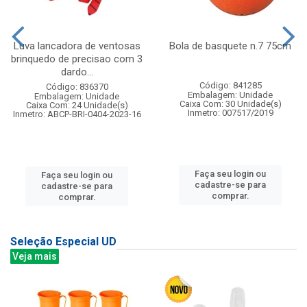
Luva lancadora de ventosas
Bola de basquete n.7 75cm
brinquedo de precisao com 3
dardo...
Código: 841285
Código: 836370
Embalagem: Unidade
Embalagem: Unidade
Caixa Com: 30 Unidade(s)
Caixa Com: 24 Unidade(s)
Inmetro: 007517/2019
Inmetro: ABCP-BRI-0404-2023-16
Faça seu login ou
Faça seu login ou
cadastre-se para
cadastre-se para
comprar.
comprar.
Seleção Especial UD
Veja mais