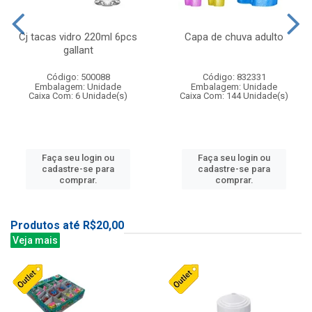
Cj tacas vidro 220ml 6pcs
Capa de chuva adulto
gallant
Código: 500088
Código: 832331
Embalagem: Unidade
Embalagem: Unidade
Caixa Com: 6 Unidade(s)
Caixa Com: 144 Unidade(s)
Faça seu login ou
Faça seu login ou
cadastre-se para
cadastre-se para
comprar.
comprar.
Produtos até R$20,00
Veja mais