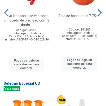
Luva lancadora de ventosas
Bola de basquete n.7 75cm
brinquedo de precisao com 3
dardo...
Código: 841285
Código: 836370
Embalagem: Unidade
Embalagem: Unidade
Caixa Com: 30 Unidade(s)
Caixa Com: 24 Unidade(s)
Inmetro: 007517/2019
Inmetro: ABCP-BRI-0404-2023-16
Faça seu login ou
Faça seu login ou
cadastre-se para
cadastre-se para
comprar.
comprar.
Seleção Especial UD
Veja mais