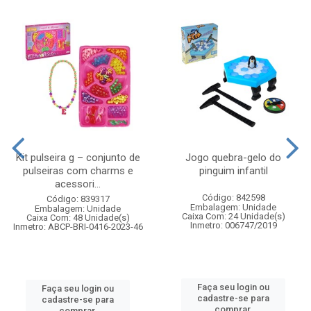
Kit pulseira g – conjunto de
Jogo quebra-gelo do
pulseiras com charms e
pinguim infantil
acessori...
Código: 842598
Código: 839317
Embalagem: Unidade
Embalagem: Unidade
Caixa Com: 24 Unidade(s)
Caixa Com: 48 Unidade(s)
Inmetro: 006747/2019
Inmetro: ABCP-BRI-0416-2023-46
Faça seu login ou
Faça seu login ou
cadastre-se para
cadastre-se para
comprar.
comprar.