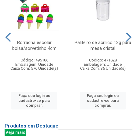
Borracha escolar
Paliteiro de acrilico 13g para
bolsa/sorvetinho 4cm
mesa cristal
Código: 495186
Código: 471628
Embalagem: Unidade
Embalagem: Unidade
Caixa Com: 576 Unidade(s)
Caixa Com: 36 Unidade(s)
Faça seu login ou
Faça seu login ou
cadastre-se para
cadastre-se para
comprar.
comprar.
Produtos em Destaque
Veja mais