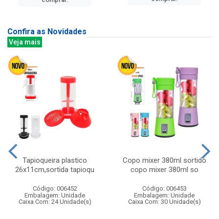
Confira as Novidades
Veja mais
Tapioqueira plastico
Copo mixer 380ml sortido
26x11cm,sortida tapioqu
copo mixer 380ml so
Código: 006452
Código: 006453
Embalagem: Unidade
Embalagem: Unidade
Caixa Com: 24 Unidade(s)
Caixa Com: 30 Unidade(s)