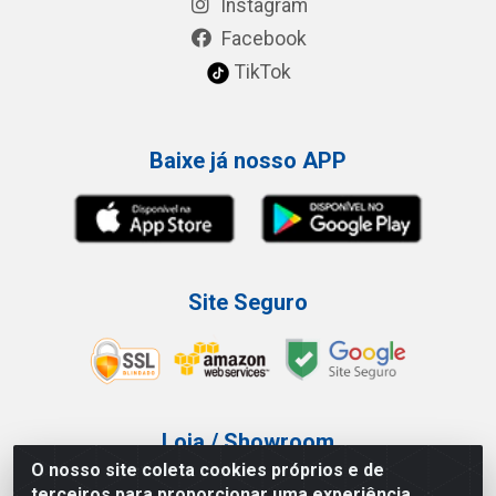
Instagram
Facebook
TikTok
Baixe já nosso APP
Site Seguro
Loja / Showroom
O nosso site coleta cookies próprios e de
Tel.: (11) 3227-0546
terceiros para proporcionar uma experiência