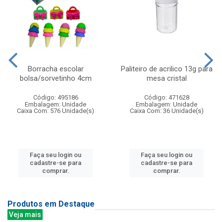
Borracha escolar
Paliteiro de acrilico 13g para
bolsa/sorvetinho 4cm
mesa cristal
Código: 495186
Código: 471628
Embalagem: Unidade
Embalagem: Unidade
Caixa Com: 576 Unidade(s)
Caixa Com: 36 Unidade(s)
Faça seu login ou
Faça seu login ou
cadastre-se para
cadastre-se para
comprar.
comprar.
Produtos em Destaque
Veja mais