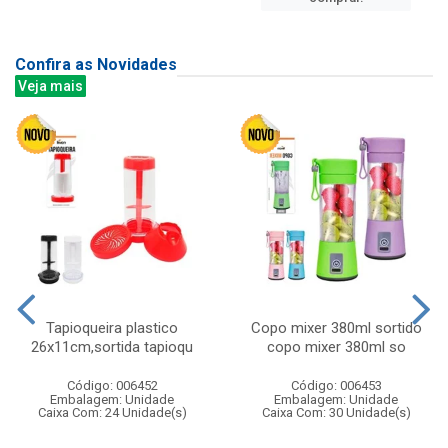
Confira as Novidades
Veja mais
Tapioqueira plastico
Copo mixer 380ml sortido
26x11cm,sortida tapioqu
copo mixer 380ml so
Código: 006452
Código: 006453
Embalagem: Unidade
Embalagem: Unidade
Caixa Com: 24 Unidade(s)
Caixa Com: 30 Unidade(s)