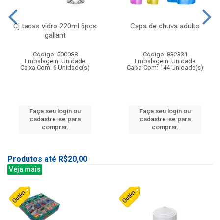
Cj tacas vidro 220ml 6pcs
Capa de chuva adulto
gallant
Código: 500088
Código: 832331
Embalagem: Unidade
Embalagem: Unidade
Caixa Com: 6 Unidade(s)
Caixa Com: 144 Unidade(s)
Faça seu login ou
Faça seu login ou
cadastre-se para
cadastre-se para
comprar.
comprar.
Produtos até R$20,00
Veja mais