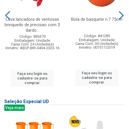
Luva lancadora de ventosas
Bola de basquete n.7 75cm
brinquedo de precisao com 3
dardo...
Código: 841285
Código: 836370
Embalagem: Unidade
Embalagem: Unidade
Caixa Com: 30 Unidade(s)
Caixa Com: 24 Unidade(s)
Inmetro: 007517/2019
Inmetro: ABCP-BRI-0404-2023-16
Faça seu login ou
Faça seu login ou
cadastre-se para
cadastre-se para
comprar.
comprar.
Seleção Especial UD
Veja mais