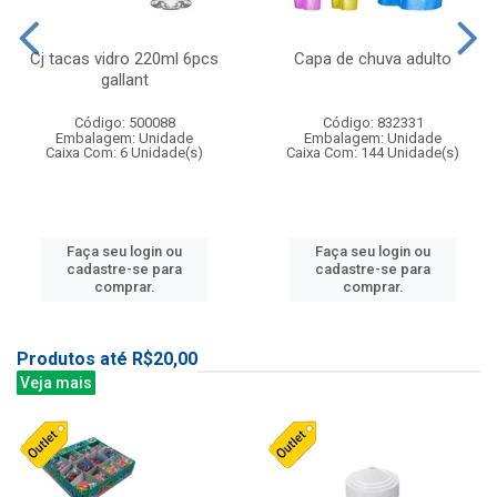
Cj tacas vidro 220ml 6pcs
Capa de chuva adulto
gallant
Código: 500088
Código: 832331
Embalagem: Unidade
Embalagem: Unidade
Caixa Com: 6 Unidade(s)
Caixa Com: 144 Unidade(s)
Faça seu login ou
Faça seu login ou
cadastre-se para
cadastre-se para
comprar.
comprar.
Produtos até R$20,00
Veja mais