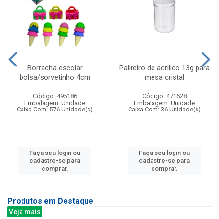
Borracha escolar
Paliteiro de acrilico 13g para
bolsa/sorvetinho 4cm
mesa cristal
Código: 495186
Código: 471628
Embalagem: Unidade
Embalagem: Unidade
Caixa Com: 576 Unidade(s)
Caixa Com: 36 Unidade(s)
Faça seu login ou
Faça seu login ou
cadastre-se para
cadastre-se para
comprar.
comprar.
Produtos em Destaque
Veja mais