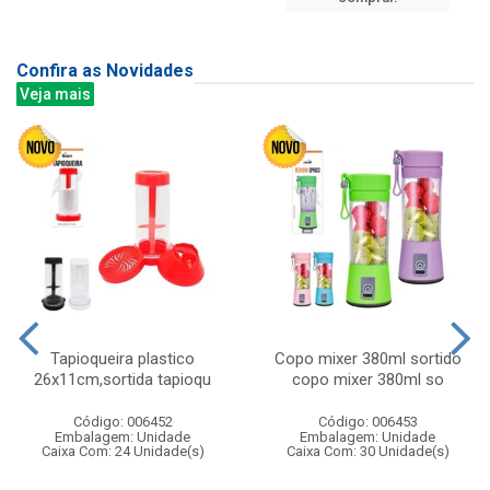
Confira as Novidades
Veja mais
Tapioqueira plastico
Copo mixer 380ml sortido
26x11cm,sortida tapioqu
copo mixer 380ml so
Código: 006452
Código: 006453
Embalagem: Unidade
Embalagem: Unidade
Caixa Com: 24 Unidade(s)
Caixa Com: 30 Unidade(s)