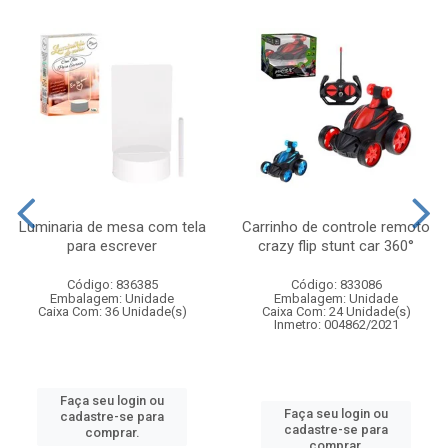
Luminaria de mesa com tela
Carrinho de controle remoto
para escrever
crazy flip stunt car 360°
Código: 836385
Código: 833086
Embalagem: Unidade
Embalagem: Unidade
Caixa Com: 36 Unidade(s)
Caixa Com: 24 Unidade(s)
Inmetro: 004862/2021
Faça seu login ou
Faça seu login ou
cadastre-se para
cadastre-se para
comprar.
comprar.