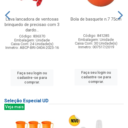
Luva lancadora de ventosas
Bola de basquete n.7 75cm
brinquedo de precisao com 3
dardo...
Código: 841285
Código: 836370
Embalagem: Unidade
Embalagem: Unidade
Caixa Com: 30 Unidade(s)
Caixa Com: 24 Unidade(s)
Inmetro: 007517/2019
Inmetro: ABCP-BRI-0404-2023-16
Faça seu login ou
Faça seu login ou
cadastre-se para
cadastre-se para
comprar.
comprar.
Seleção Especial UD
Veja mais