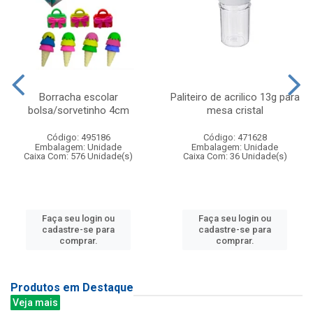
Borracha escolar
Paliteiro de acrilico 13g para
bolsa/sorvetinho 4cm
mesa cristal
Código: 495186
Código: 471628
Embalagem: Unidade
Embalagem: Unidade
Caixa Com: 576 Unidade(s)
Caixa Com: 36 Unidade(s)
Faça seu login ou
Faça seu login ou
cadastre-se para
cadastre-se para
comprar.
comprar.
Produtos em Destaque
Veja mais