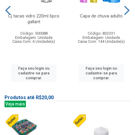
Cj tacas vidro 220ml 6pcs
Capa de chuva adulto
gallant
Código: 500088
Código: 832331
Embalagem: Unidade
Embalagem: Unidade
Caixa Com: 6 Unidade(s)
Caixa Com: 144 Unidade(s)
Faça seu login ou
Faça seu login ou
cadastre-se para
cadastre-se para
comprar.
comprar.
Produtos até R$20,00
Veja mais