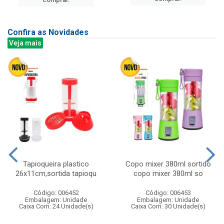
Confira as Novidades
Veja mais
Tapioqueira plastico
Copo mixer 380ml sortido
26x11cm,sortida tapioqu
copo mixer 380ml so
Código: 006452
Código: 006453
Embalagem: Unidade
Embalagem: Unidade
Caixa Com: 24 Unidade(s)
Caixa Com: 30 Unidade(s)