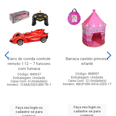
Carro de corrida controle
Barraca castelo princesa
remoto 1:12 – 7 funcoes
infantil
com fumaca
Código: 838997
Código: 840357
Embalagem: Unidade
Embalagem: Unidade
Caixa Com: 12 Unidade(s)
Caixa Com: 6 Unidade(s)
Inmetro: ABCP-BRI-0416-2023-17
Inmetro: 12444/2025-BRI-TR-1
Faça seu login ou
Faça seu login ou
cadastre-se para
cadastre-se para
comprar.
comprar.