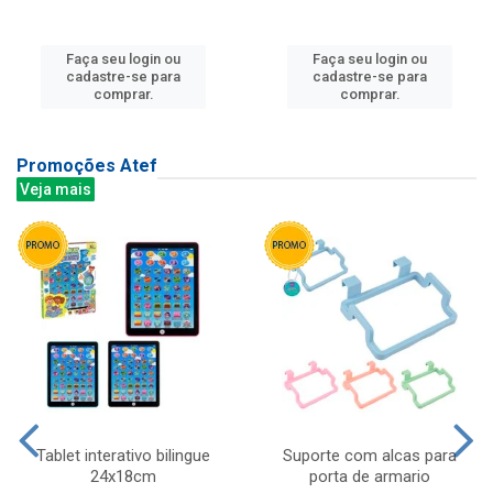
Faça seu login ou
Faça seu login ou
cadastre-se para
cadastre-se para
comprar.
comprar.
Promoções Atef
Veja mais
Tablet interativo bilingue
Suporte com alcas para
24x18cm
porta de armario