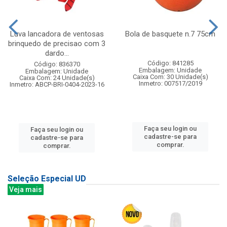
Luva lancadora de ventosas
Bola de basquete n.7 75cm
brinquedo de precisao com 3
dardo...
Código: 841285
Código: 836370
Embalagem: Unidade
Embalagem: Unidade
Caixa Com: 30 Unidade(s)
Caixa Com: 24 Unidade(s)
Inmetro: 007517/2019
Inmetro: ABCP-BRI-0404-2023-16
Faça seu login ou
Faça seu login ou
cadastre-se para
cadastre-se para
comprar.
comprar.
Seleção Especial UD
Veja mais