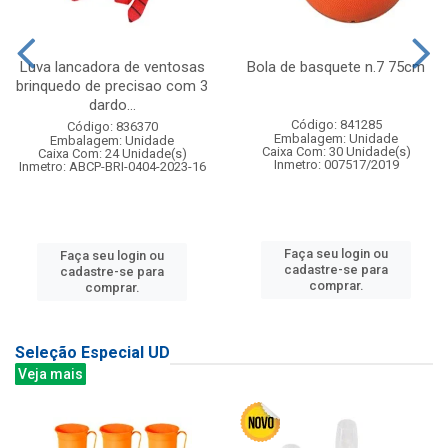
Luva lancadora de ventosas
Bola de basquete n.7 75cm
brinquedo de precisao com 3
dardo...
Código: 841285
Código: 836370
Embalagem: Unidade
Embalagem: Unidade
Caixa Com: 30 Unidade(s)
Caixa Com: 24 Unidade(s)
Inmetro: 007517/2019
Inmetro: ABCP-BRI-0404-2023-16
Faça seu login ou
Faça seu login ou
cadastre-se para
cadastre-se para
comprar.
comprar.
Seleção Especial UD
Veja mais