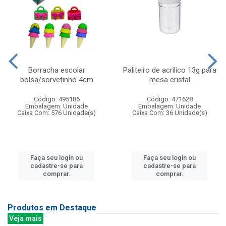
Borracha escolar
Paliteiro de acrilico 13g para
bolsa/sorvetinho 4cm
mesa cristal
Código: 495186
Código: 471628
Embalagem: Unidade
Embalagem: Unidade
Caixa Com: 576 Unidade(s)
Caixa Com: 36 Unidade(s)
Faça seu login ou
Faça seu login ou
cadastre-se para
cadastre-se para
comprar.
comprar.
Produtos em Destaque
Veja mais