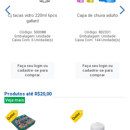
Cj tacas vidro 220ml 6pcs
Capa de chuva adulto
gallant
Código: 500088
Código: 832331
Embalagem: Unidade
Embalagem: Unidade
Caixa Com: 6 Unidade(s)
Caixa Com: 144 Unidade(s)
Faça seu login ou
Faça seu login ou
cadastre-se para
cadastre-se para
comprar.
comprar.
Produtos até R$20,00
Veja mais