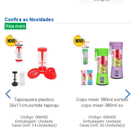
Confira as Novidades
Veja mais
Tapioqueira plastico
Copo mixer 380ml sortido
26x11cm,sortida tapioqu
copo mixer 380ml so
Código: 006452
Código: 006453
Embalagem: Unidade
Embalagem: Unidade
Caixa Com: 24 Unidade(s)
Caixa Com: 30 Unidade(s)