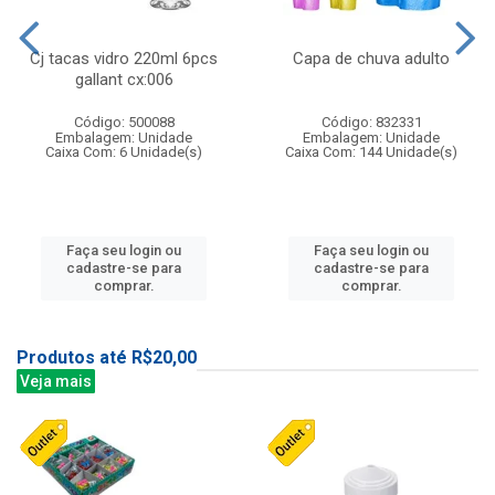
Cj tacas vidro 220ml 6pcs
Capa de chuva adulto
gallant cx:006
Código: 500088
Código: 832331
Embalagem: Unidade
Embalagem: Unidade
Caixa Com: 6 Unidade(s)
Caixa Com: 144 Unidade(s)
Faça seu login ou
Faça seu login ou
cadastre-se para
cadastre-se para
comprar.
comprar.
Produtos até R$20,00
Veja mais