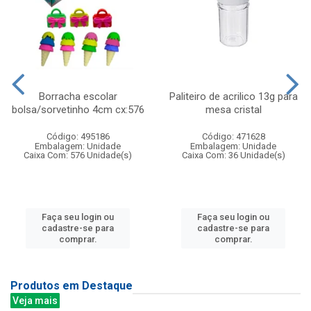
Borracha escolar
Paliteiro de acrilico 13g para
bolsa/sorvetinho 4cm cx:576
mesa cristal
Código: 495186
Código: 471628
Embalagem: Unidade
Embalagem: Unidade
Caixa Com: 576 Unidade(s)
Caixa Com: 36 Unidade(s)
Faça seu login ou
Faça seu login ou
cadastre-se para
cadastre-se para
comprar.
comprar.
Produtos em Destaque
Veja mais