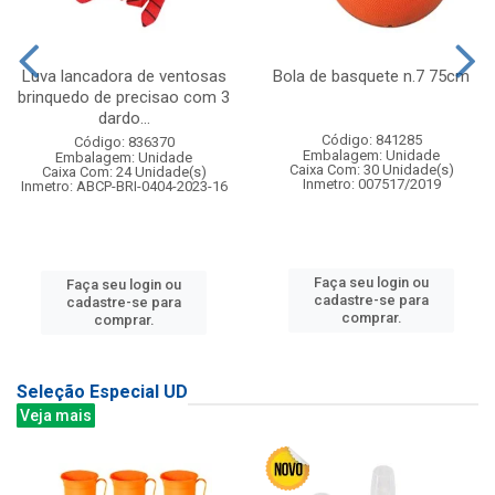
Luva lancadora de ventosas
Bola de basquete n.7 75cm
brinquedo de precisao com 3
dardo...
Código: 841285
Código: 836370
Embalagem: Unidade
Embalagem: Unidade
Caixa Com: 30 Unidade(s)
Caixa Com: 24 Unidade(s)
Inmetro: 007517/2019
Inmetro: ABCP-BRI-0404-2023-16
Faça seu login ou
Faça seu login ou
cadastre-se para
cadastre-se para
comprar.
comprar.
Seleção Especial UD
Veja mais