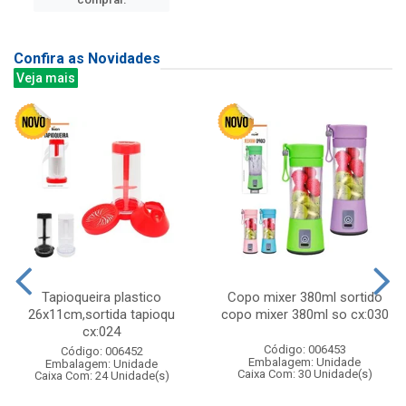
Confira as Novidades
Veja mais
Tapioqueira plastico
Copo mixer 380ml sortido
26x11cm,sortida tapioqu
copo mixer 380ml so cx:030
cx:024
Código: 006453
Código: 006452
Embalagem: Unidade
Embalagem: Unidade
Caixa Com: 30 Unidade(s)
Caixa Com: 24 Unidade(s)