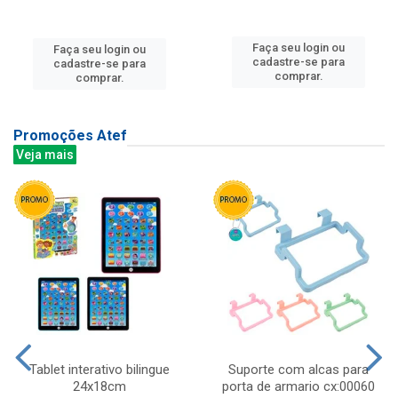
Faça seu login ou
Faça seu login ou
cadastre-se para
cadastre-se para
comprar.
comprar.
Promoções Atef
Veja mais
Tablet interativo bilingue
Suporte com alcas para
24x18cm
porta de armario cx:00060