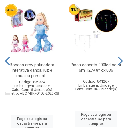
Boneca amy patinadora
Pisca cascata 200led color
interativa danca, luz e
6m 127v 8f cx:036
musica present...
Código: 841267
Código: 839324
Embalagem: Unidade
Embalagem: Unidade
Caixa Com: 36 Unidade(s)
Caixa Com: 6 Unidade(s)
Inmetro: ABCP-BRI-0403-2023-08
Faça seu login ou
Faça seu login ou
cadastre-se para
cadastre-se para
comprar.
comprar.