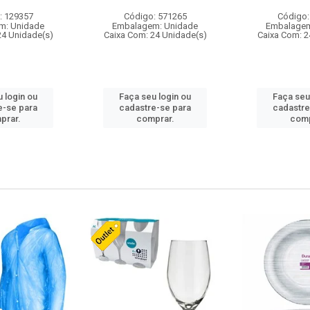
: 129357
Código: 571265
Código:
m: Unidade
Embalagem: Unidade
Embalagem
24 Unidade(s)
Caixa Com: 24 Unidade(s)
Caixa Com: 2
 login ou
Faça seu login ou
Faça seu
e-se para
cadastre-se para
cadastre
prar.
comprar.
comp