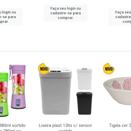
Faça seu login ou
 login ou
Faça seu
cadastre-se para
e-se para
cadastre
comprar.
prar.
comp
380ml sortido
Lixeira plast 13lts c/ sensor
Tigela cer