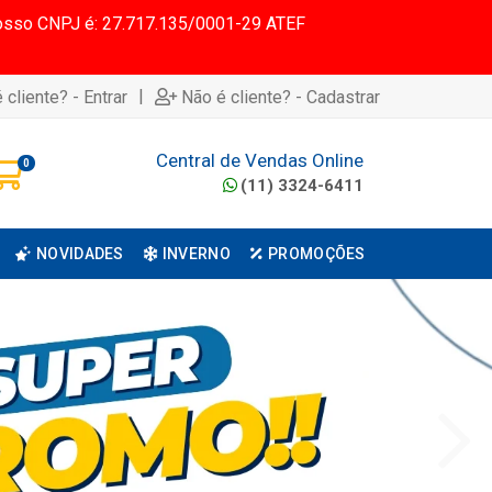
 Nosso CNPJ é: 27.717.135/0001-29 ATEF
|
 cliente? - Entrar
Não é cliente? - Cadastrar
Central de Vendas Online
0
(11) 3324-6411
NOVIDADES
INVERNO
PROMOÇÕES