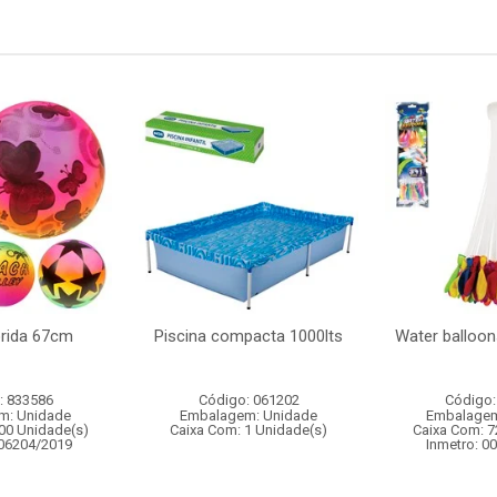
orida 67cm
Piscina compacta 1000lts
Water balloon
: 833586
Código: 061202
Código:
m: Unidade
Embalagem: Unidade
Embalagem
00 Unidade(s)
Caixa Com: 1 Unidade(s)
Caixa Com: 7
006204/2019
Inmetro: 0