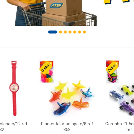
solapa c/12 ref
Piao estelar solapa c/8 ref
Carrinho f1 5
32
858
ref