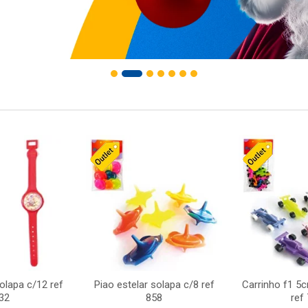
solapa c/12 ref
Piao estelar solapa c/8 ref
Carrinho f1 5
32
858
ref