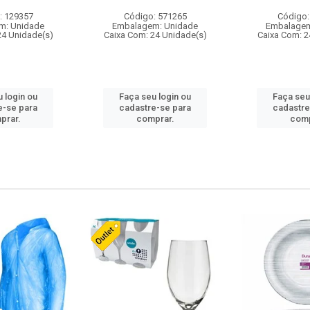
: 129357
Código: 571265
Código:
m: Unidade
Embalagem: Unidade
Embalagem
24 Unidade(s)
Caixa Com: 24 Unidade(s)
Caixa Com: 2
 login ou
Faça seu login ou
Faça seu
e-se para
cadastre-se para
cadastre
prar.
comprar.
comp