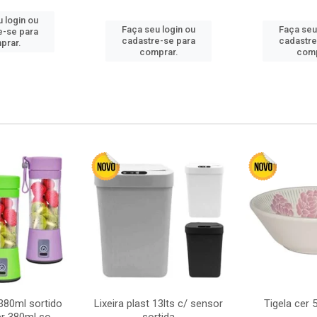
 login ou
Faça seu login ou
Faça seu
e-se para
cadastre-se para
cadastre
prar.
comprar.
comp
380ml sortido
Lixeira plast 13lts c/ sensor
Tigela cer