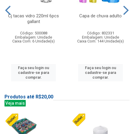
Cj tacas vidro 220ml 6pcs
Capa de chuva adulto
gallant
Código: 500088
Código: 832331
Embalagem: Unidade
Embalagem: Unidade
Caixa Com: 6 Unidade(s)
Caixa Com: 144 Unidade(s)
Faça seu login ou
Faça seu login ou
cadastre-se para
cadastre-se para
comprar.
comprar.
Produtos até R$20,00
Veja mais