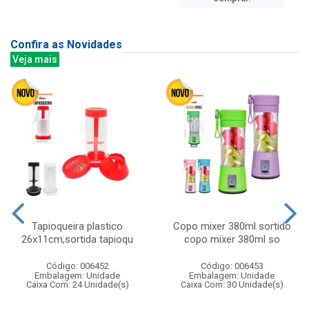
Confira as Novidades
Veja mais
Tapioqueira plastico
Copo mixer 380ml sortido
26x11cm,sortida tapioqu
copo mixer 380ml so
Código: 006452
Código: 006453
Embalagem: Unidade
Embalagem: Unidade
Caixa Com: 24 Unidade(s)
Caixa Com: 30 Unidade(s)