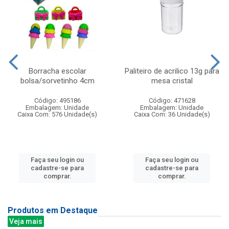
Borracha escolar
Paliteiro de acrilico 13g para
bolsa/sorvetinho 4cm
mesa cristal
Código: 495186
Código: 471628
Embalagem: Unidade
Embalagem: Unidade
Caixa Com: 576 Unidade(s)
Caixa Com: 36 Unidade(s)
Faça seu login ou
Faça seu login ou
cadastre-se para
cadastre-se para
comprar.
comprar.
Produtos em Destaque
Veja mais