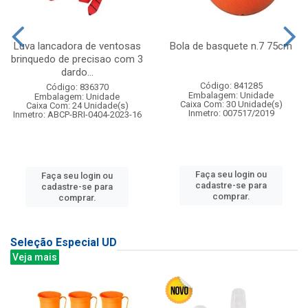
Luva lancadora de ventosas
Bola de basquete n.7 75cm
brinquedo de precisao com 3
dardo...
Código: 841285
Código: 836370
Embalagem: Unidade
Embalagem: Unidade
Caixa Com: 30 Unidade(s)
Caixa Com: 24 Unidade(s)
Inmetro: 007517/2019
Inmetro: ABCP-BRI-0404-2023-16
Faça seu login ou
Faça seu login ou
cadastre-se para
cadastre-se para
comprar.
comprar.
Seleção Especial UD
Veja mais