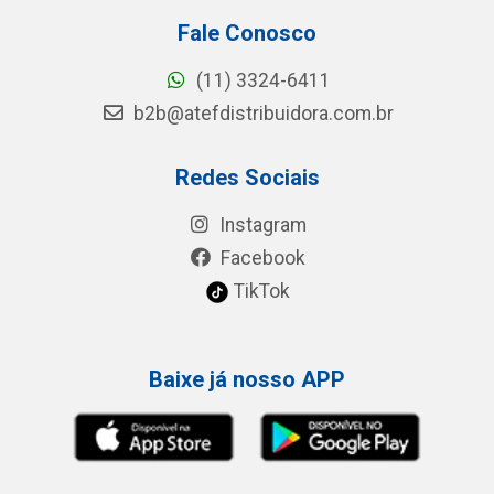
Fale Conosco
(11) 3324-6411
b2b@atefdistribuidora.com.br
Redes Sociais
Instagram
Facebook
TikTok
Baixe já nosso APP