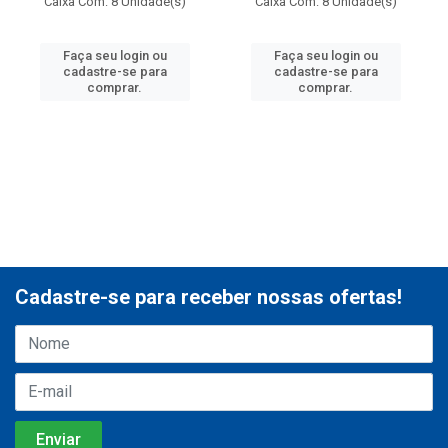
Caixa Com: 8 Unidade(s)
Caixa Com: 8 Unidade(s)
Faça seu login ou
Faça seu login ou
cadastre-se para
cadastre-se para
comprar.
comprar.
Cadastre-se para receber nossas ofertas!