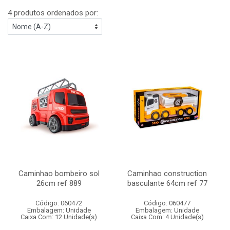
4 produtos ordenados por:
Caminhao bombeiro sol
Caminhao construction
26cm ref 889
basculante 64cm ref 77
Código: 060472
Código: 060477
Embalagem: Unidade
Embalagem: Unidade
Caixa Com: 12 Unidade(s)
Caixa Com: 4 Unidade(s)