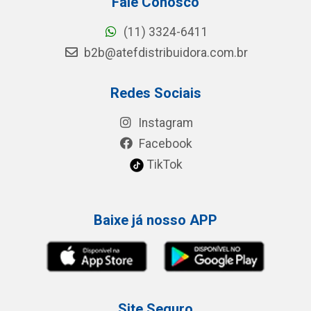
Fale Conosco
(11) 3324-6411
b2b@atefdistribuidora.com.br
Redes Sociais
Instagram
Facebook
TikTok
Baixe já nosso APP
Site Seguro