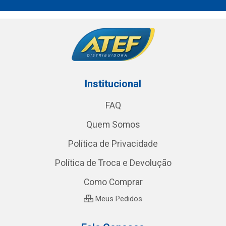
Institucional
FAQ
Quem Somos
Política de Privacidade
Política de Troca e Devolução
Como Comprar
Meus Pedidos