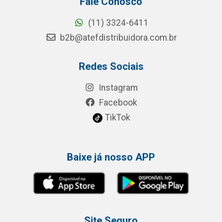
Fale Conosco
(11) 3324-6411
b2b@atefdistribuidora.com.br
Redes Sociais
Instagram
Facebook
TikTok
Baixe já nosso APP
Site Seguro