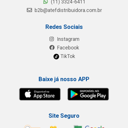
(11) 3324-6411
b2b@atefdistribuidora.com.br
Redes Sociais
Instagram
Facebook
TikTok
Baixe já nosso APP
Site Seguro