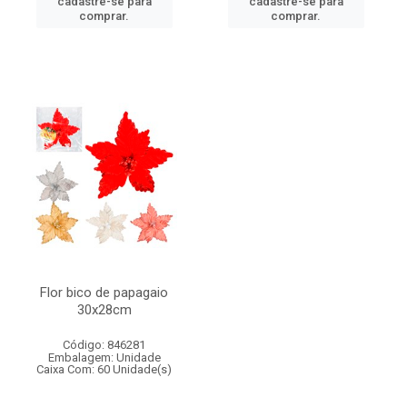
cadastre-se para
cadastre-se para
comprar.
comprar.
Flor bico de papagaio
30x28cm
Código: 846281
Embalagem: Unidade
Caixa Com: 60 Unidade(s)