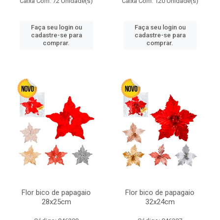
Caixa Com: 72 Unidade(s)
Caixa Com: 120 Unidade(s)
Faça seu login ou
Faça seu login ou
cadastre-se para
cadastre-se para
comprar.
comprar.
Flor bico de papagaio
Flor bico de papagaio
28x25cm
32x24cm