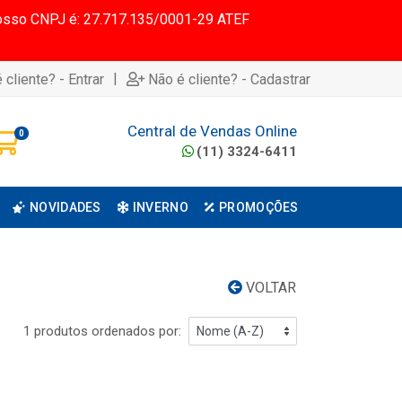
 Nosso CNPJ é: 27.717.135/0001-29 ATEF
|
 cliente? - Entrar
Não é cliente? - Cadastrar
Central de Vendas Online
0
(11) 3324-6411
NOVIDADES
INVERNO
PROMOÇÕES
VOLTAR
1 produtos ordenados por: