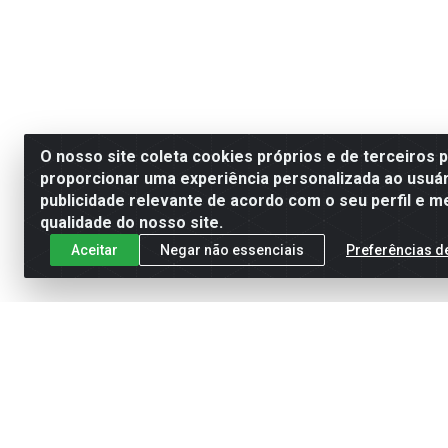
O nosso site coleta cookies próprios e de terceiros 
proporcionar uma experiência personalizada ao usuár
publicidade relevante de acordo com o seu perfil e m
qualidade do nosso site.
Aceitar
Negar não essenciais
Preferências d