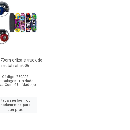
79cm c/lixa e truck de
metal ref 5006
Código: 750228
mbalagem: Unidade
ixa Com: 6 Unidade(s)
Faça seu login ou
cadastre-se para
comprar.