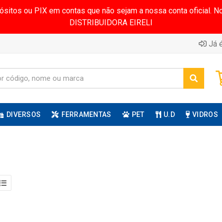
pósitos ou PIX em contas que não sejam a nossa conta oficial.
DISTRIBUIDORA EIRELI
Já é
DIVERSOS
FERRAMENTAS
PET
U.D
VIDROS