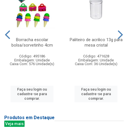
Borracha escolar
Paliteiro de acrilico 13g para
bolsa/sorvetinho 4cm
mesa cristal
Código: 495186
Código: 471628
Embalagem: Unidade
Embalagem: Unidade
Caixa Com: 576 Unidade(s)
Caixa Com: 36 Unidade(s)
Faça seu login ou
Faça seu login ou
cadastre-se para
cadastre-se para
comprar.
comprar.
Produtos em Destaque
Veja mais