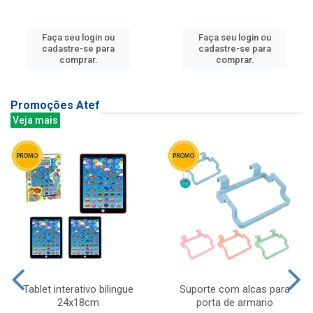
Faça seu login ou
Faça seu login ou
cadastre-se para
cadastre-se para
comprar.
comprar.
Promoções Atef
Veja mais
Tablet interativo bilingue
Suporte com alcas para
24x18cm
porta de armario