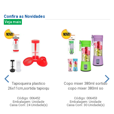
Confira as Novidades
Veja mais
Tapioqueira plastico
Copo mixer 380ml sortido
26x11cm,sortida tapioqu
copo mixer 380ml so
Código: 006452
Código: 006453
Embalagem: Unidade
Embalagem: Unidade
Caixa Com: 24 Unidade(s)
Caixa Com: 30 Unidade(s)