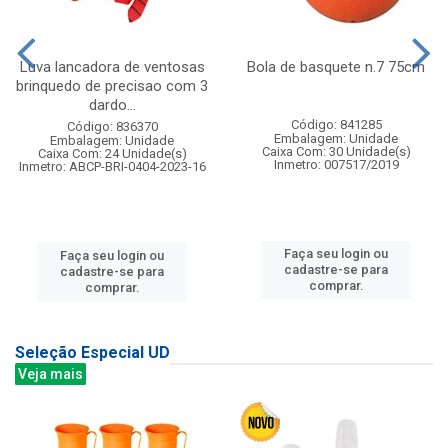
Luva lancadora de ventosas
Bola de basquete n.7 75cm
brinquedo de precisao com 3
dardo...
Código: 841285
Código: 836370
Embalagem: Unidade
Embalagem: Unidade
Caixa Com: 30 Unidade(s)
Caixa Com: 24 Unidade(s)
Inmetro: 007517/2019
Inmetro: ABCP-BRI-0404-2023-16
Faça seu login ou
Faça seu login ou
cadastre-se para
cadastre-se para
comprar.
comprar.
Seleção Especial UD
Veja mais