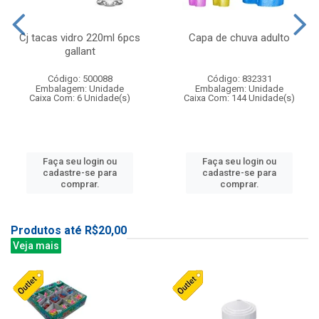
Cj tacas vidro 220ml 6pcs
Capa de chuva adulto
gallant
Código: 500088
Código: 832331
Embalagem: Unidade
Embalagem: Unidade
Caixa Com: 6 Unidade(s)
Caixa Com: 144 Unidade(s)
Faça seu login ou
Faça seu login ou
cadastre-se para
cadastre-se para
comprar.
comprar.
Produtos até R$20,00
Veja mais