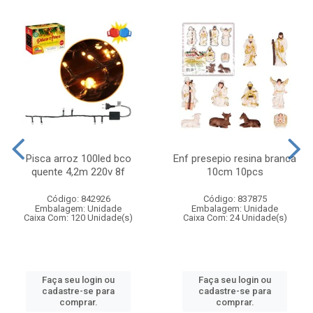
Pisca arroz 100led bco
Enf presepio resina branca
quente 4,2m 220v 8f
10cm 10pcs
Código: 842926
Código: 837875
Embalagem: Unidade
Embalagem: Unidade
Caixa Com: 120 Unidade(s)
Caixa Com: 24 Unidade(s)
Faça seu login ou
Faça seu login ou
cadastre-se para
cadastre-se para
comprar.
comprar.