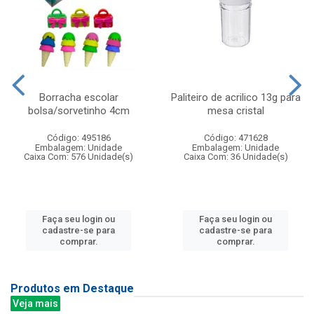
Borracha escolar
Paliteiro de acrilico 13g para
bolsa/sorvetinho 4cm
mesa cristal
Código: 495186
Código: 471628
Embalagem: Unidade
Embalagem: Unidade
Caixa Com: 576 Unidade(s)
Caixa Com: 36 Unidade(s)
Faça seu login ou
Faça seu login ou
cadastre-se para
cadastre-se para
comprar.
comprar.
Produtos em Destaque
Veja mais