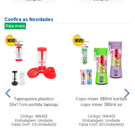
Confira as Novidades
Veja mais
Tapioqueira plastico
Copo mixer 380ml sortido
26x11cm,sortida tapioqu
copo mixer 380ml so
Código: 006452
Código: 006453
Embalagem: Unidade
Embalagem: Unidade
Caixa Com: 24 Unidade(s)
Caixa Com: 30 Unidade(s)