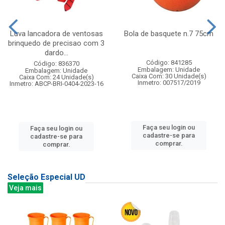
Luva lancadora de ventosas
Bola de basquete n.7 75cm
brinquedo de precisao com 3
dardo...
Código: 841285
Código: 836370
Embalagem: Unidade
Embalagem: Unidade
Caixa Com: 30 Unidade(s)
Caixa Com: 24 Unidade(s)
Inmetro: 007517/2019
Inmetro: ABCP-BRI-0404-2023-16
Faça seu login ou
Faça seu login ou
cadastre-se para
cadastre-se para
comprar.
comprar.
Seleção Especial UD
Veja mais