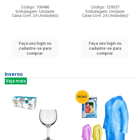
Código: 106486
Código: 129357
Embalagem: Unidade
Embalagem: Unidade
Caixa Com: 24 Unidade(s)
Caixa Com: 24 Unidade(s)
Faça seu login ou
Faça seu login ou
cadastre-se para
cadastre-se para
comprar.
comprar.
Inverno
Veja mais