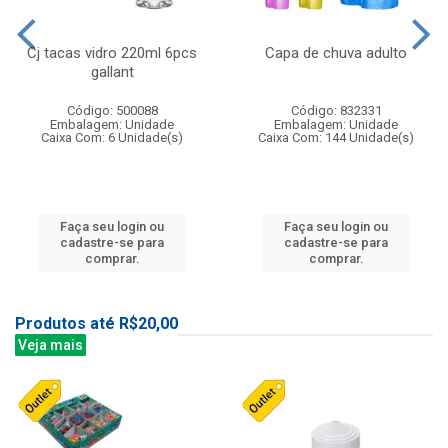
Cj tacas vidro 220ml 6pcs
Capa de chuva adulto
gallant
Código: 500088
Código: 832331
Embalagem: Unidade
Embalagem: Unidade
Caixa Com: 6 Unidade(s)
Caixa Com: 144 Unidade(s)
Faça seu login ou
Faça seu login ou
cadastre-se para
cadastre-se para
comprar.
comprar.
Produtos até R$20,00
Veja mais