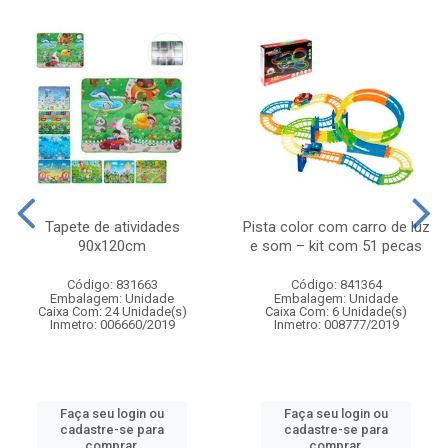
Tapete de atividades
Pista color com carro de luz
90x120cm
e som – kit com 51 pecas
Código: 831663
Código: 841364
Embalagem: Unidade
Embalagem: Unidade
Caixa Com: 24 Unidade(s)
Caixa Com: 6 Unidade(s)
Inmetro: 006660/2019
Inmetro: 008777/2019
Faça seu login ou
Faça seu login ou
cadastre-se para
cadastre-se para
comprar.
comprar.