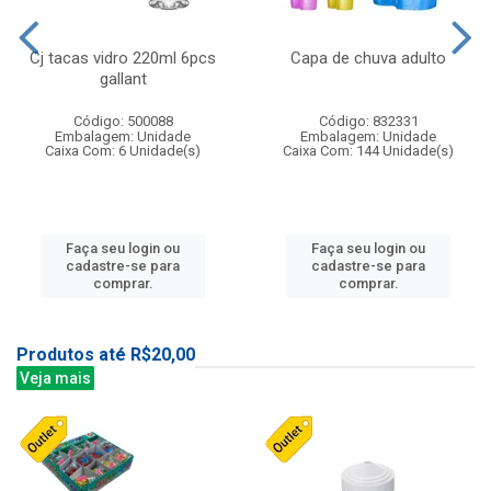
Cj tacas vidro 220ml 6pcs
Capa de chuva adulto
gallant
Código: 500088
Código: 832331
Embalagem: Unidade
Embalagem: Unidade
Caixa Com: 6 Unidade(s)
Caixa Com: 144 Unidade(s)
Faça seu login ou
Faça seu login ou
cadastre-se para
cadastre-se para
comprar.
comprar.
Produtos até R$20,00
Veja mais