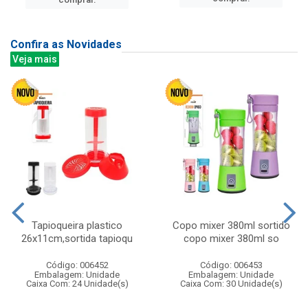
Confira as Novidades
Veja mais
Tapioqueira plastico
Copo mixer 380ml sortido
26x11cm,sortida tapioqu
copo mixer 380ml so
Código: 006452
Código: 006453
Embalagem: Unidade
Embalagem: Unidade
Caixa Com: 24 Unidade(s)
Caixa Com: 30 Unidade(s)