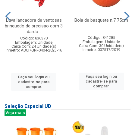
Luva lancadora de ventosas
Bola de basquete n.7 75cm
brinquedo de precisao com 3
dardo...
Código: 841285
Código: 836370
Embalagem: Unidade
Embalagem: Unidade
Caixa Com: 30 Unidade(s)
Caixa Com: 24 Unidade(s)
Inmetro: 007517/2019
Inmetro: ABCP-BRI-0404-2023-16
Faça seu login ou
Faça seu login ou
cadastre-se para
cadastre-se para
comprar.
comprar.
Seleção Especial UD
Veja mais