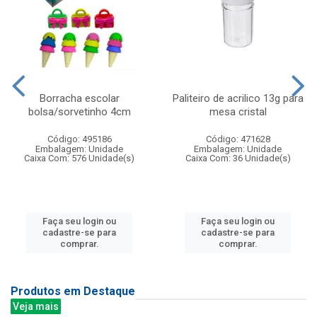
Borracha escolar
Paliteiro de acrilico 13g para
bolsa/sorvetinho 4cm
mesa cristal
Código: 495186
Código: 471628
Embalagem: Unidade
Embalagem: Unidade
Caixa Com: 576 Unidade(s)
Caixa Com: 36 Unidade(s)
Faça seu login ou
Faça seu login ou
cadastre-se para
cadastre-se para
comprar.
comprar.
Produtos em Destaque
Veja mais