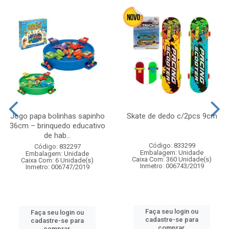
Jogo papa bolinhas sapinho
Skate de dedo c/2pcs 9cm
36cm – brinquedo educativo
de hab...
Código: 833299
Código: 832297
Embalagem: Unidade
Embalagem: Unidade
Caixa Com: 360 Unidade(s)
Caixa Com: 6 Unidade(s)
Inmetro: 006743/2019
Inmetro: 006747/2019
Faça seu login ou
Faça seu login ou
cadastre-se para
cadastre-se para
comprar.
comprar.