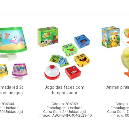
omada led 3d
Jogo das faces com
Animal pint
hores amigos
temporizador
: 836344
Código: 836369
Código:
m: Unidade
Embalagem: Unidade
Embalagem
20 Unidade(s)
Caixa Com: 24 Unidade(s)
Caixa Com: 7
Inmetro: ABCP-BRI-0404-2023-40
Inmetro: 0