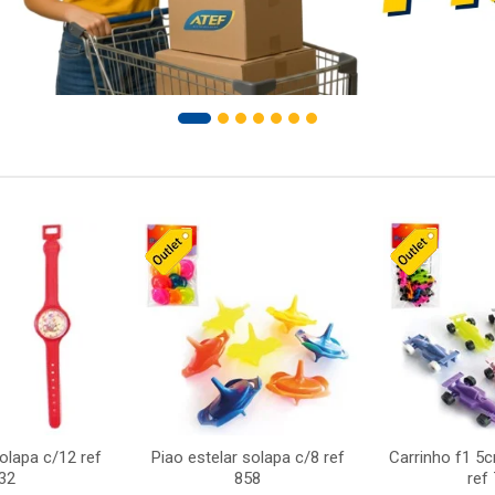
solapa c/12 ref
Piao estelar solapa c/8 ref
Carrinho f1 5
32
858
ref