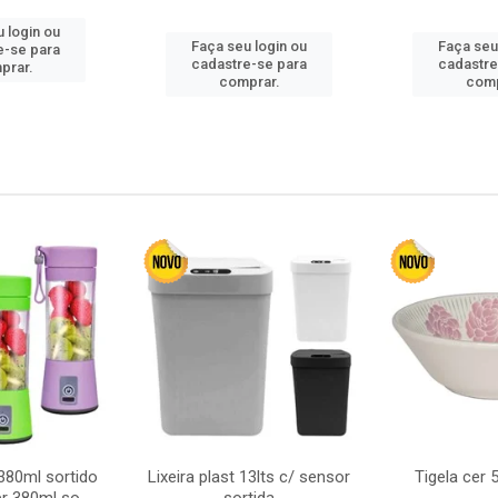
 login ou
Faça seu login ou
Faça seu
e-se para
cadastre-se para
cadastre
prar.
comprar.
comp
380ml sortido
Lixeira plast 13lts c/ sensor
Tigela cer