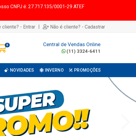
 Nosso CNPJ é: 27.717.135/0001-29 ATEF
|
 cliente? - Entrar
Não é cliente? - Cadastrar
Central de Vendas Online
0
(11) 3324-6411
NOVIDADES
INVERNO
PROMOÇÕES