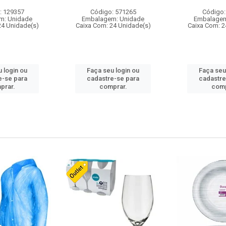
: 129357
Código: 571265
Código:
m: Unidade
Embalagem: Unidade
Embalagem
24 Unidade(s)
Caixa Com: 24 Unidade(s)
Caixa Com: 2
 login ou
Faça seu login ou
Faça seu
e-se para
cadastre-se para
cadastre
prar.
comprar.
comp