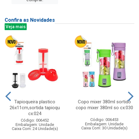
Confira as Novidades
Veja mais
Tapioqueira plastico
Copo mixer 380ml sortido
26x11cm,sortida tapioqu
copo mixer 380ml so cx:030
cx:024
Código: 006453
Código: 006452
Embalagem: Unidade
Embalagem: Unidade
Caixa Com: 30 Unidade(s)
Caixa Com: 24 Unidade(s)