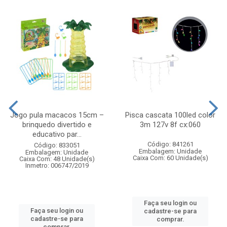
Jogo pula macacos 15cm –
Pisca cascata 100led color
brinquedo divertido e
3m 127v 8f cx:060
educativo par...
Código: 841261
Código: 833051
Embalagem: Unidade
Embalagem: Unidade
Caixa Com: 60 Unidade(s)
Caixa Com: 48 Unidade(s)
Inmetro: 006747/2019
Faça seu login ou
Faça seu login ou
cadastre-se para
cadastre-se para
comprar.
comprar.