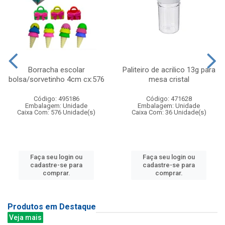
Borracha escolar
Paliteiro de acrilico 13g para
bolsa/sorvetinho 4cm cx:576
mesa cristal
Código: 495186
Código: 471628
Embalagem: Unidade
Embalagem: Unidade
Caixa Com: 576 Unidade(s)
Caixa Com: 36 Unidade(s)
Faça seu login ou
Faça seu login ou
cadastre-se para
cadastre-se para
comprar.
comprar.
Produtos em Destaque
Veja mais