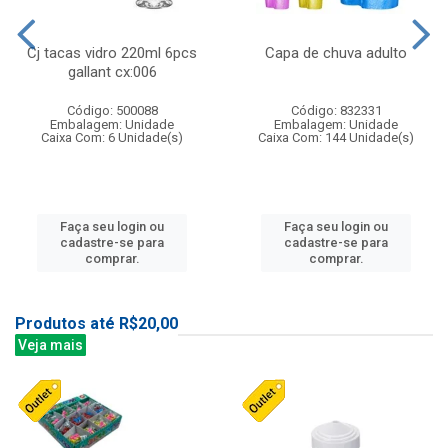
Cj tacas vidro 220ml 6pcs
Capa de chuva adulto
gallant cx:006
Código: 500088
Código: 832331
Embalagem: Unidade
Embalagem: Unidade
Caixa Com: 6 Unidade(s)
Caixa Com: 144 Unidade(s)
Faça seu login ou
Faça seu login ou
cadastre-se para
cadastre-se para
comprar.
comprar.
Produtos até R$20,00
Veja mais