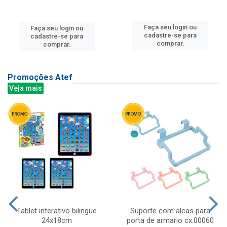
Faça seu login ou
Faça seu login ou
cadastre-se para
cadastre-se para
comprar.
comprar.
Promoções Atef
Veja mais
Tablet interativo bilingue
Suporte com alcas para
24x18cm
porta de armario cx:00060