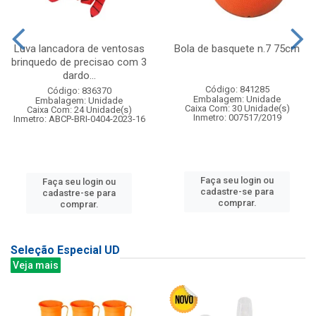
Luva lancadora de ventosas
Bola de basquete n.7 75cm
brinquedo de precisao com 3
dardo...
Código: 841285
Código: 836370
Embalagem: Unidade
Embalagem: Unidade
Caixa Com: 30 Unidade(s)
Caixa Com: 24 Unidade(s)
Inmetro: 007517/2019
Inmetro: ABCP-BRI-0404-2023-16
Faça seu login ou
Faça seu login ou
cadastre-se para
cadastre-se para
comprar.
comprar.
Seleção Especial UD
Veja mais