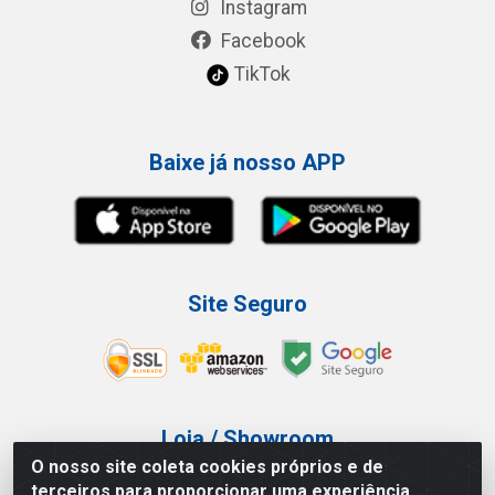
Instagram
Facebook
TikTok
Baixe já nosso APP
Site Seguro
Loja / Showroom
O nosso site coleta cookies próprios e de
Tel.: (11) 3227-0546
terceiros para proporcionar uma experiência