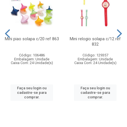
Mini piao solapa c/20 ref 863
Mini relogio solapa c/12 ref
832
Código: 106486
Código: 129357
Embalagem: Unidade
Embalagem: Unidade
Caixa Com: 24 Unidade(s)
Caixa Com: 24 Unidade(s)
Faça seu login ou
Faça seu login ou
cadastre-se para
cadastre-se para
comprar.
comprar.