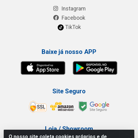
Instagram
Facebook
TikTok
Baixe já nosso APP
Site Seguro
Loja / Showroom
O nosso site coleta cookies próprios e de