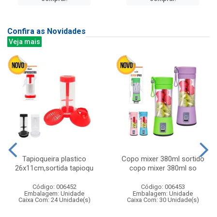
Confira as Novidades
Veja mais
Tapioqueira plastico
Copo mixer 380ml sortido
26x11cm,sortida tapioqu
copo mixer 380ml so
Código: 006452
Código: 006453
Embalagem: Unidade
Embalagem: Unidade
Caixa Com: 24 Unidade(s)
Caixa Com: 30 Unidade(s)