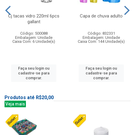
Cj tacas vidro 220ml 6pcs
Capa de chuva adulto
gallant
Código: 500088
Código: 832331
Embalagem: Unidade
Embalagem: Unidade
Caixa Com: 6 Unidade(s)
Caixa Com: 144 Unidade(s)
Faça seu login ou
Faça seu login ou
cadastre-se para
cadastre-se para
comprar.
comprar.
Produtos até R$20,00
Veja mais