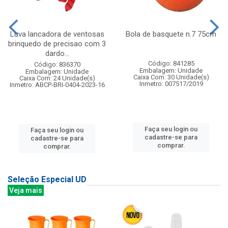
Luva lancadora de ventosas
Bola de basquete n.7 75cm
brinquedo de precisao com 3
dardo...
Código: 841285
Código: 836370
Embalagem: Unidade
Embalagem: Unidade
Caixa Com: 30 Unidade(s)
Caixa Com: 24 Unidade(s)
Inmetro: 007517/2019
Inmetro: ABCP-BRI-0404-2023-16
Faça seu login ou
Faça seu login ou
cadastre-se para
cadastre-se para
comprar.
comprar.
Seleção Especial UD
Veja mais