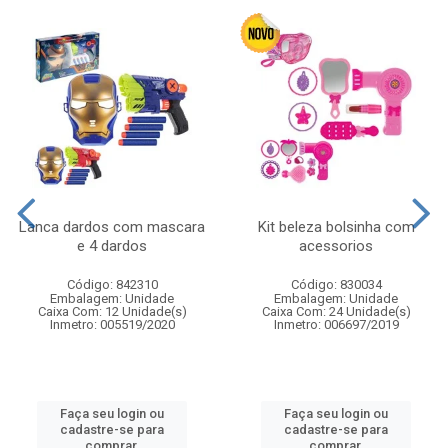
Lanca dardos com mascara
Kit beleza bolsinha com
e 4 dardos
acessorios
Código: 842310
Código: 830034
Embalagem: Unidade
Embalagem: Unidade
Caixa Com: 12 Unidade(s)
Caixa Com: 24 Unidade(s)
Inmetro: 005519/2020
Inmetro: 006697/2019
Faça seu login ou
Faça seu login ou
cadastre-se para
cadastre-se para
comprar.
comprar.