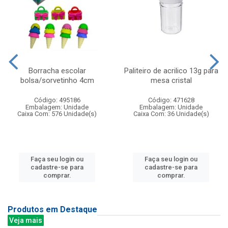
Borracha escolar
Paliteiro de acrilico 13g para
bolsa/sorvetinho 4cm
mesa cristal
Código: 495186
Código: 471628
Embalagem: Unidade
Embalagem: Unidade
Caixa Com: 576 Unidade(s)
Caixa Com: 36 Unidade(s)
Faça seu login ou
Faça seu login ou
cadastre-se para
cadastre-se para
comprar.
comprar.
Produtos em Destaque
Veja mais