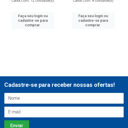
Caixa Com: 12 Unidade(s)
Caixa Com: 4 Unidade(s)
Faça seu login ou
Faça seu login ou
cadastre-se para
cadastre-se para
comprar.
comprar.
Cadastre-se para receber nossas ofertas!