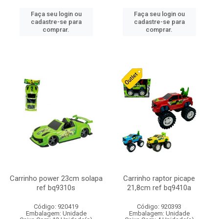
Faça seu login ou
Faça seu login ou
cadastre-se para
cadastre-se para
comprar.
comprar.
Carrinho power 23cm solapa
Carrinho raptor picape
ref bq9310s
21,8cm ref bq9410a
Código: 920419
Código: 920393
Embalagem: Unidade
Embalagem: Unidade