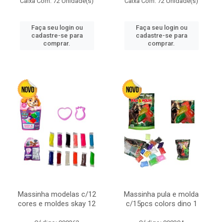
Caixa Com: 72 Unidade(s)
Caixa Com: 72 Unidade(s)
Faça seu login ou
Faça seu login ou
cadastre-se para
cadastre-se para
comprar.
comprar.
Massinha modelas c/12
Massinha pula e molda
cores e moldes skay 12
c/15pcs colors dino 1