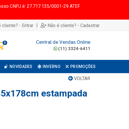
 Nosso CNPJ é: 27.717.135/0001-29 ATEF
|
 cliente? - Entrar
Não é cliente? - Cadastrar
Central de Vendas Online
0
(11) 3324-6411
NOVIDADES
INVERNO
PROMOÇÕES
VOLTAR
135x178cm estampada