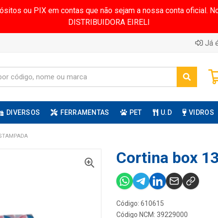
pósitos ou PIX em contas que não sejam a nossa conta oficial.
DISTRIBUIDORA EIRELI
Já é
DIVERSOS
FERRAMENTAS
PET
U.D
VIDROS
ESTAMPADA
Cortina box 
Código: 610615
Código NCM: 39229000