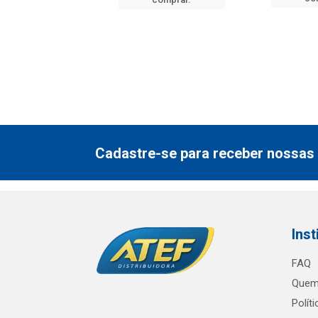
Cadastre-se para receber nossas 
Inst
FAQ
Quem
Polít