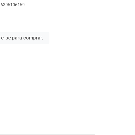
896396106159
re-se para comprar.