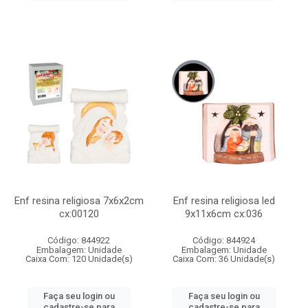
Enf resina religiosa 7x6x2cm
Enf resina religiosa led
cx:00120
9x11x6cm cx:036
Código: 844922
Código: 844924
Embalagem: Unidade
Embalagem: Unidade
Caixa Com: 120 Unidade(s)
Caixa Com: 36 Unidade(s)
Faça seu login ou
Faça seu login ou
cadastre-se para
cadastre-se para