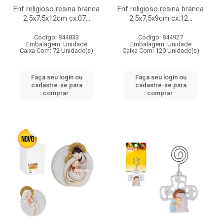
Enf religioso resina branca
Enf religioso resina branca
2,5x7,5x12cm cx:07...
2,5x7,5x9cm cx:12...
Código: 844833
Código: 844927
Embalagem: Unidade
Embalagem: Unidade
Caixa Com: 72 Unidade(s)
Caixa Com: 120 Unidade(s)
Faça seu login ou
Faça seu login ou
cadastre-se para
cadastre-se para
comprar.
comprar.