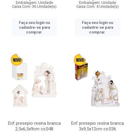
Embalagem: Unidade
Embalagem: Unidade
Caixa Com: 36 Unidade(s)
Caixa Com: 4 Unidade(s)
Faça seu login ou
Faça seu login ou
cadastre-se para
cadastre-se para
comprar.
comprar.
Enf presepio resina branca
Enf presepio resina branca
2,5x6,5x9cm cx:048
3x9,5x12cm cx:036