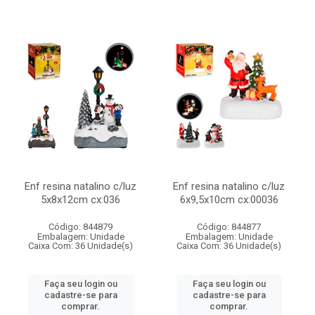
Enf resina natalino c/luz
Enf resina natalino c/luz
5x8x12cm cx:036
6x9,5x10cm cx:00036
Código: 844879
Código: 844877
Embalagem: Unidade
Embalagem: Unidade
Caixa Com: 36 Unidade(s)
Caixa Com: 36 Unidade(s)
Faça seu login ou
Faça seu login ou
cadastre-se para
cadastre-se para
comprar.
comprar.