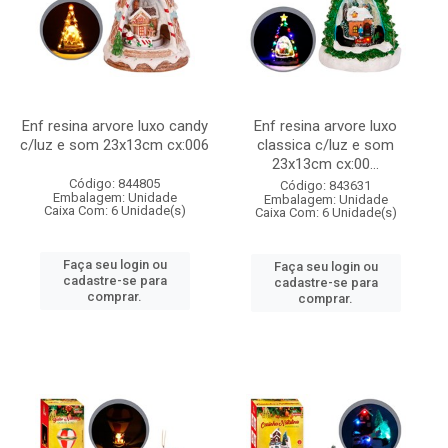
Enf resina arvore luxo candy
Enf resina arvore luxo
c/luz e som 23x13cm cx:006
classica c/luz e som
23x13cm cx:00...
Código: 844805
Código: 843631
Embalagem: Unidade
Embalagem: Unidade
Caixa Com: 6 Unidade(s)
Caixa Com: 6 Unidade(s)
Faça seu login ou
Faça seu login ou
cadastre-se para
cadastre-se para
comprar.
comprar.