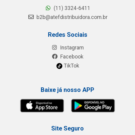
(11) 3324-6411
b2b@atefdistribuidora.com.br
Redes Sociais
Instagram
Facebook
TikTok
Baixe já nosso APP
Site Seguro