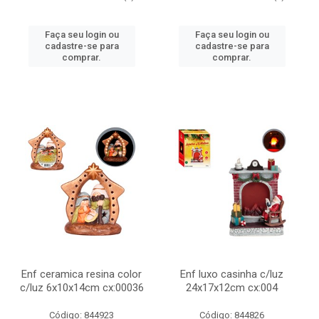
Faça seu login ou
Faça seu login ou
cadastre-se para
cadastre-se para
comprar.
comprar.
Enf ceramica resina color
Enf luxo casinha c/luz
c/luz 6x10x14cm cx:00036
24x17x12cm cx:004
Código: 844923
Código: 844826