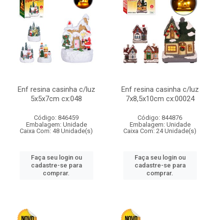
Enf resina casinha c/luz
Enf resina casinha c/luz
5x5x7cm cx:048
7x8,5x10cm cx:00024
Código: 846459
Código: 844876
Embalagem: Unidade
Embalagem: Unidade
Caixa Com: 48 Unidade(s)
Caixa Com: 24 Unidade(s)
Faça seu login ou
Faça seu login ou
cadastre-se para
cadastre-se para
comprar.
comprar.