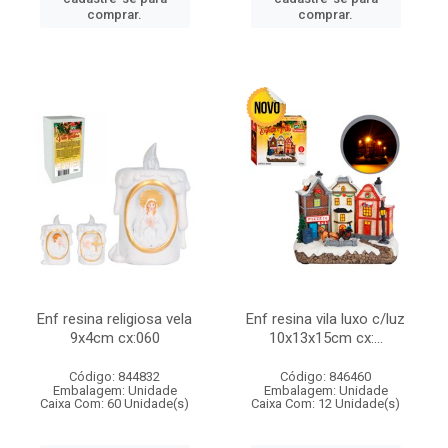
comprar.
comprar.
Enf resina religiosa vela
Enf resina vila luxo c/luz
9x4cm cx:060
10x13x15cm cx:...
Código: 844832
Código: 846460
Embalagem: Unidade
Embalagem: Unidade
Caixa Com: 60 Unidade(s)
Caixa Com: 12 Unidade(s)