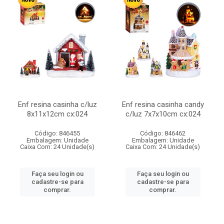
Enf resina casinha c/luz
Enf resina casinha candy
8x11x12cm cx:024
c/luz 7x7x10cm cx:024
Código: 846455
Código: 846462
Embalagem: Unidade
Embalagem: Unidade
Caixa Com: 24 Unidade(s)
Caixa Com: 24 Unidade(s)
Faça seu login ou
Faça seu login ou
cadastre-se para
cadastre-se para
comprar.
comprar.