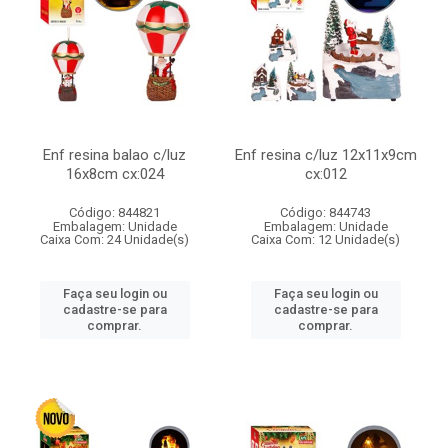
Enf resina balao c/luz
Enf resina c/luz 12x11x9cm
16x8cm cx:024
cx:012
Código: 844821
Código: 844743
Embalagem: Unidade
Embalagem: Unidade
Caixa Com: 24 Unidade(s)
Caixa Com: 12 Unidade(s)
Faça seu login ou
Faça seu login ou
cadastre-se para
cadastre-se para
comprar.
comprar.