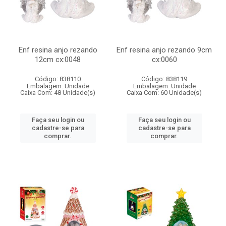
Enf resina anjo rezando
Enf resina anjo rezando 9cm
12cm cx:0048
cx:0060
Código: 838110
Código: 838119
Embalagem: Unidade
Embalagem: Unidade
Caixa Com: 48 Unidade(s)
Caixa Com: 60 Unidade(s)
Faça seu login ou
Faça seu login ou
cadastre-se para
cadastre-se para
comprar.
comprar.