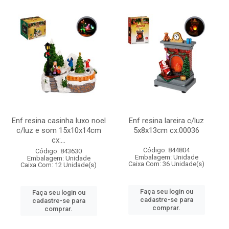
Enf resina casinha luxo noel
Enf resina lareira c/luz
c/luz e som 15x10x14cm
5x8x13cm cx:00036
cx:...
Código: 844804
Código: 843630
Embalagem: Unidade
Embalagem: Unidade
Caixa Com: 36 Unidade(s)
Caixa Com: 12 Unidade(s)
Faça seu login ou
Faça seu login ou
cadastre-se para
cadastre-se para
comprar.
comprar.