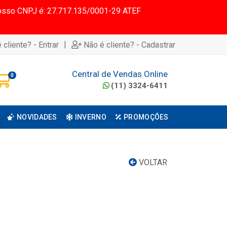
 Nosso CNPJ é: 27.717.135/0001-29 ATEF
|
 cliente? - Entrar
Não é cliente? - Cadastrar
Central de Vendas Online
0
(11) 3324-6411
NOVIDADES
INVERNO
PROMOÇÕES
VOLTAR