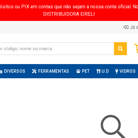
pósitos ou PIX em contas que não sejam a nossa conta oficial.
DISTRIBUIDORA EIRELI
Já é
DIVERSOS
FERRAMENTAS
PET
U.D
VIDROS