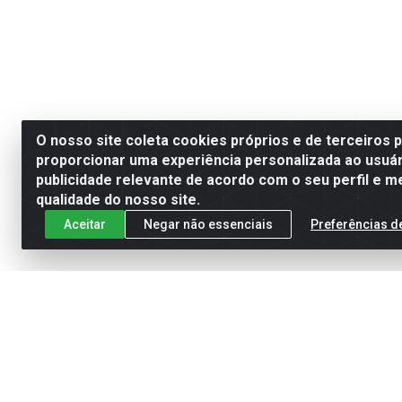
O nosso site coleta cookies próprios e de terceiros 
proporcionar uma experiência personalizada ao usuár
publicidade relevante de acordo com o seu perfil e m
qualidade do nosso site.
Aceitar
Negar não essenciais
Preferências d