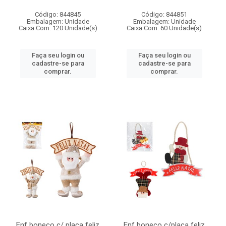
Código: 844845
Código: 844851
Embalagem: Unidade
Embalagem: Unidade
Caixa Com: 120 Unidade(s)
Caixa Com: 60 Unidade(s)
Faça seu login ou
Faça seu login ou
cadastre-se para
cadastre-se para
comprar.
comprar.
Enf boneco c/ placa feliz
Enf boneco c/placa feliz