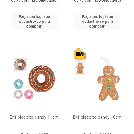
Caixa Com: 120 Unidade(s)
Caixa Com: 120 Unidade(s)
Faça seu login ou
Faça seu login ou
cadastre-se para
cadastre-se para
comprar.
comprar.
Enf biscoito candy 11cm
Enf biscoito candy 16cm