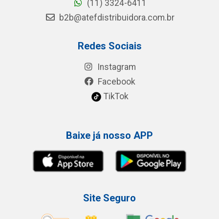
(11) 3324-6411
b2b@atefdistribuidora.com.br
Redes Sociais
Instagram
Facebook
TikTok
Baixe já nosso APP
Site Seguro