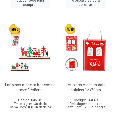
cadastre-se para
cadastre-se para
comprar.
comprar.
Enf placa madeira boneco na
Enf placa madeira data
neve 17x8cm
natalina 15x20cm
Código: 846542
Código: 844869
Embalagem: Unidade
Embalagem: Unidade
Caixa Com: 180 Unidade(s)
Caixa Com: 120 Unidade(s)