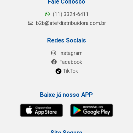
Fale Conosco
(11) 3324-6411
b2b@atefdistribuidora.com.br
Redes Sociais
Instagram
Facebook
TikTok
Baixe já nosso APP
Site Seguro