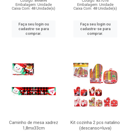
Código: 844894
Código: 837016
Embalagem: Unidade
Embalagem: Unidade
Caixa Com: 48 Unidade(s)
Caixa Com: 48 Unidade(s)
Faça seu login ou
Faça seu login ou
cadastre-se para
cadastre-se para
comprar.
comprar.
Caminho de mesa xadrez
Kit cozinha 2 pcs natalino
1,8mx33cm
(descanso+luva)