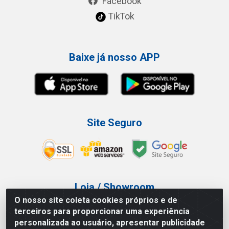
Facebook
TikTok
Baixe já nosso APP
Site Seguro
Loja / Showroom
O nosso site coleta cookies próprios e de
Tel.: (11) 3227-0546
terceiros para proporcionar uma experiência
Av Vautier, 587/597 - Pari - São Paulo/SP
personalizada ao usuário, apresentar publicidade