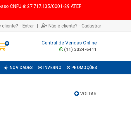
 Nosso CNPJ é: 27.717.135/0001-29 ATEF
|
 cliente? - Entrar
Não é cliente? - Cadastrar
Central de Vendas Online
0
(11) 3324-6411
NOVIDADES
INVERNO
PROMOÇÕES
VOLTAR