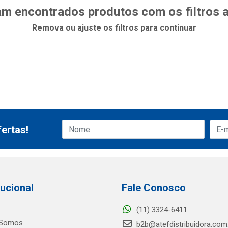
m encontrados produtos com os filtros 
Remova ou ajuste os filtros para continuar
ertas!
tucional
Fale Conosco
(11) 3324-6411
Somos
b2b@atefdistribuidora.com