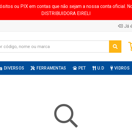
pósitos ou PIX em contas que não sejam a nossa conta oficial.
DISTRIBUIDORA EIRELI
Já é
DIVERSOS
FERRAMENTAS
PET
U.D
VIDROS