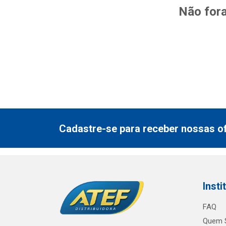
Não fora
Cadastre-se para receber nossas of
Insti
FAQ
Quem 