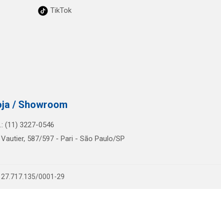
TikTok
oja / Showroom
l.: (11) 3227-0546
 Vautier, 587/597 - Pari - São Paulo/SP
PJ 27.717.135/0001-29