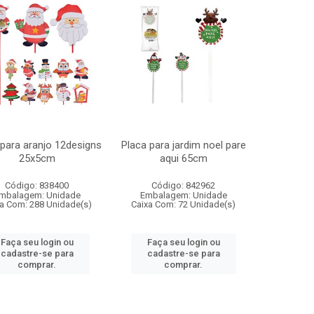
 para aranjo 12designs
Placa para jardim noel pare
25x5cm
aqui 65cm
Código: 838400
Código: 842962
mbalagem: Unidade
Embalagem: Unidade
a Com: 288 Unidade(s)
Caixa Com: 72 Unidade(s)
Faça seu login ou
Faça seu login ou
cadastre-se para
cadastre-se para
comprar.
comprar.