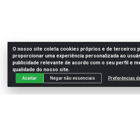
O nosso site coleta cookies próprios e de terceiros 
proporcionar uma experiência personalizada ao usuár
publicidade relevante de acordo com o seu perfil e m
qualidade do nosso site.
Aceitar
Negar não essenciais
Preferências d