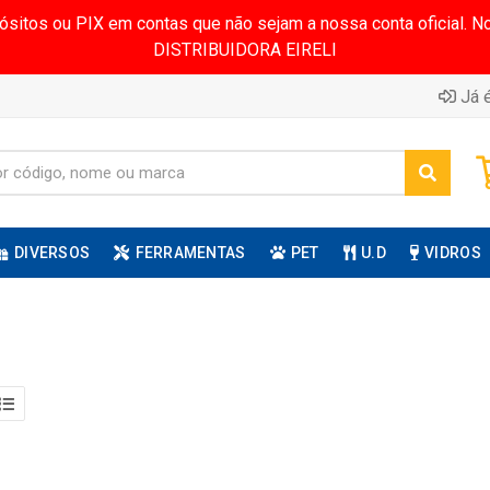
pósitos ou PIX em contas que não sejam a nossa conta oficial.
DISTRIBUIDORA EIRELI
Já é
DIVERSOS
FERRAMENTAS
PET
U.D
VIDROS