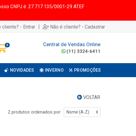
 Nosso CNPJ é: 27.717.135/0001-29 ATEF
|
 cliente? - Entrar
Não é cliente? - Cadastrar
Central de Vendas Online
0
(11) 3324-6411
NOVIDADES
INVERNO
PROMOÇÕES
VOLTAR
2 produtos ordenados por: