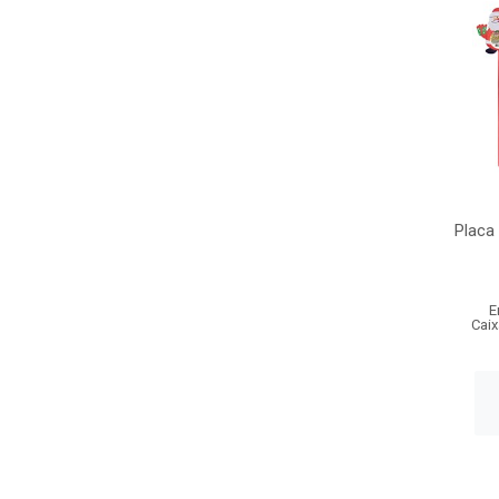
Placa
E
Caix