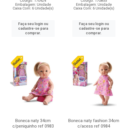
Código: 170924
Código: 170855
Embalagem: Unidade
Embalagem: Unidade
Caixa Com: 6 Unidade(s)
Caixa Com: 6 Unidade(s)
Faça seu login ou
Faça seu login ou
cadastre-se para
cadastre-se para
comprar.
comprar.
Boneca naty 34cm
Boneca naty fashion 34cm
c/peniquinho ref 0983
c/acess ref 0984