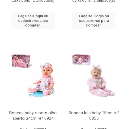
Caixa Com: 12 Unidade(s)
Caixa Com: 12 Unidade(s)
Faça seu login ou
Faça seu login ou
cadastre-se para
cadastre-se para
comprar.
comprar.
Boneca baby reborn olho
Boneca lola baby 18cm ref
aberto 34cm ref 0924
0855