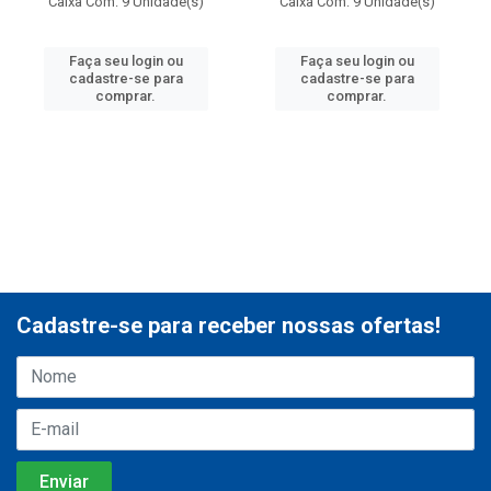
Caixa Com: 9 Unidade(s)
Caixa Com: 9 Unidade(s)
Faça seu login ou
Faça seu login ou
cadastre-se para
cadastre-se para
comprar.
comprar.
Cadastre-se para receber nossas ofertas!