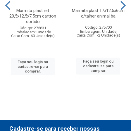
Marmita plast ret
Marmita plast 17x12,5x6cm
20,5x12,5x7,5cm cartton
c/talher animal ba
sortido
Código: 275700
Código: 275631
Embalagem: Unidade
Embalagem: Unidade
Caixa Com: 72 Unidade(s)
Caixa Com: 60 Unidade(s)
Faça seu login ou
Faça seu login ou
cadastre-se para
cadastre-se para
comprar.
comprar.
Cadastre-se para receber nossas