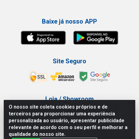
Baixe já nosso APP
Site Seguro
Loja / Showroom
O nosso site coleta cookies próprios e de
Tel.: (11) 3227-0546
terceiros para proporcionar uma experiência
Av Vautier, 587/597 - Pari - São Paulo/SP
personalizada ao usuário, apresentar publicidade
relevante de acordo com o seu perfil e melhorar a
qualidade do nosso site.