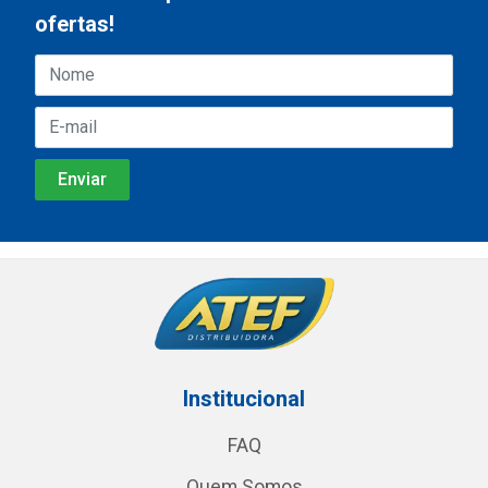
ofertas!
Institucional
FAQ
Quem Somos