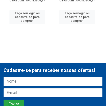
Caixa Com: 36 Unidade(s)
Caixa Com: 36 Unidade(s)
Faça seu login ou
Faça seu login ou
cadastre-se para
cadastre-se para
comprar.
comprar.
Cadastre-se para receber nossas ofertas!