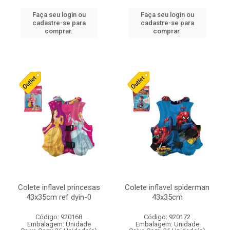
Faça seu login ou
Faça seu login ou
cadastre-se para
cadastre-se para
comprar.
comprar.
Colete inflavel princesas
Colete inflavel spiderman
43x35cm ref dyin-0
43x35cm
Código: 920168
Código: 920172
Embalagem: Unidade
Embalagem: Unidade