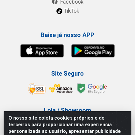
Facebook
TikTok
Baixe já nosso APP
Site Seguro
Loja / Showroom
O nosso site coleta cookies próprios e de
Tel.: (11) 3227-0546
terceiros para proporcionar uma experiência
Av Vautier, 587/597 - Pari - São Paulo/SP
personalizada ao usuário, apresentar publicidade