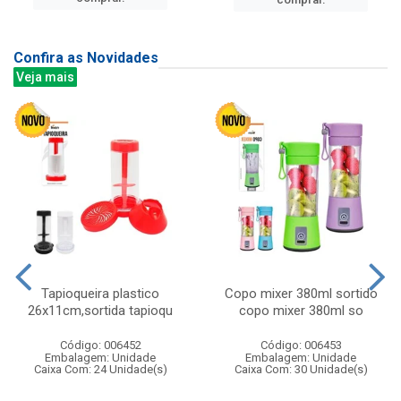
Confira as Novidades
Veja mais
Tapioqueira plastico
Copo mixer 380ml sortido
26x11cm,sortida tapioqu
copo mixer 380ml so
Código: 006452
Código: 006453
Embalagem: Unidade
Embalagem: Unidade
Caixa Com: 24 Unidade(s)
Caixa Com: 30 Unidade(s)