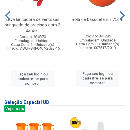
Luva lancadora de ventosas
Bola de basquete n.7 75cm
brinquedo de precisao com 3
dardo...
Código: 841285
Código: 836370
Embalagem: Unidade
Embalagem: Unidade
Caixa Com: 30 Unidade(s)
Caixa Com: 24 Unidade(s)
Inmetro: 007517/2019
Inmetro: ABCP-BRI-0404-2023-16
Faça seu login ou
Faça seu login ou
cadastre-se para
cadastre-se para
comprar.
comprar.
Seleção Especial UD
Veja mais