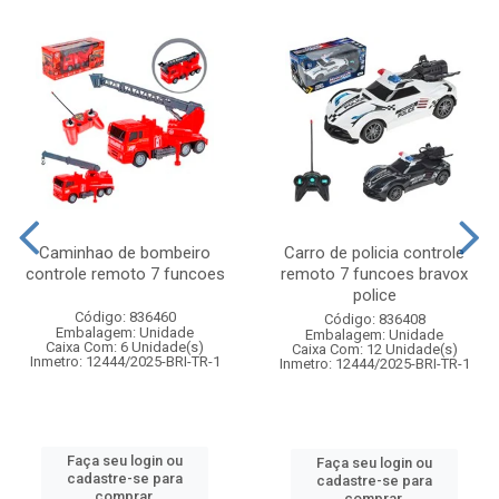
Caminhao de bombeiro
Carro de policia controle
controle remoto 7 funcoes
remoto 7 funcoes bravox
police
Código: 836460
Código: 836408
Embalagem: Unidade
Embalagem: Unidade
Caixa Com: 6 Unidade(s)
Caixa Com: 12 Unidade(s)
Inmetro: 12444/2025-BRI-TR-1
Inmetro: 12444/2025-BRI-TR-1
Faça seu login ou
Faça seu login ou
cadastre-se para
cadastre-se para
comprar.
comprar.