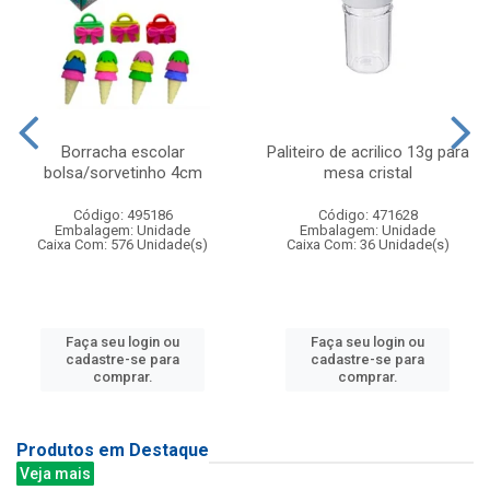
Borracha escolar
Paliteiro de acrilico 13g para
bolsa/sorvetinho 4cm
mesa cristal
Código: 495186
Código: 471628
Embalagem: Unidade
Embalagem: Unidade
Caixa Com: 576 Unidade(s)
Caixa Com: 36 Unidade(s)
Faça seu login ou
Faça seu login ou
cadastre-se para
cadastre-se para
comprar.
comprar.
Produtos em Destaque
Veja mais