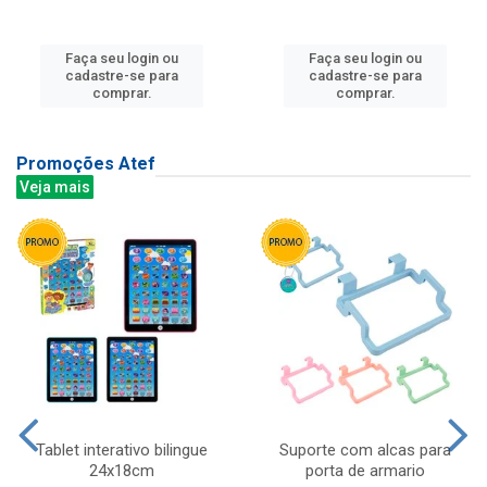
Faça seu login ou
Faça seu login ou
cadastre-se para
cadastre-se para
comprar.
comprar.
Promoções Atef
Veja mais
Tablet interativo bilingue
Suporte com alcas para
24x18cm
porta de armario