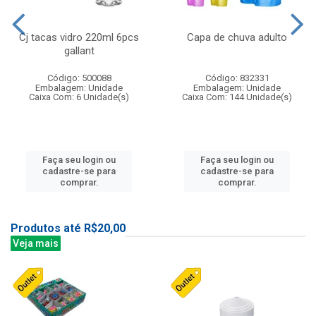
Cj tacas vidro 220ml 6pcs
Capa de chuva adulto
gallant
Código: 500088
Código: 832331
Embalagem: Unidade
Embalagem: Unidade
Caixa Com: 6 Unidade(s)
Caixa Com: 144 Unidade(s)
Faça seu login ou
Faça seu login ou
cadastre-se para
cadastre-se para
comprar.
comprar.
Produtos até R$20,00
Veja mais