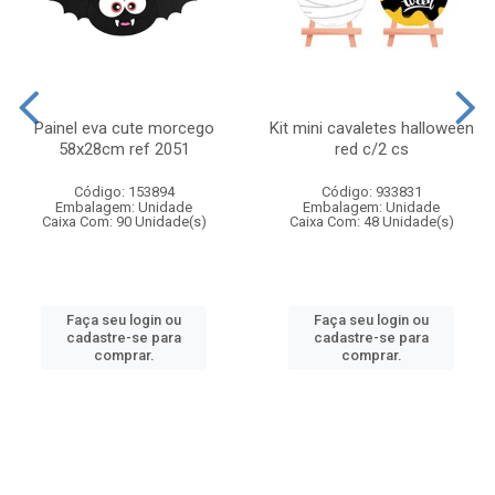
Painel eva cute morcego
Kit mini cavaletes halloween
58x28cm ref 2051
red c/2 cs
Código: 153894
Código: 933831
Embalagem: Unidade
Embalagem: Unidade
Caixa Com: 90 Unidade(s)
Caixa Com: 48 Unidade(s)
Faça seu login ou
Faça seu login ou
cadastre-se para
cadastre-se para
comprar.
comprar.