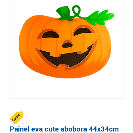
Painel eva cute abobora 44x34cm