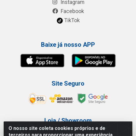
Instagram
Facebook
TikTok
Baixe já nosso APP
Site Seguro
Loja / Showroom
O nosso site coleta cookies próprios e de
Tel.: (11) 3227-0546
terceiros para proporcionar uma experiência