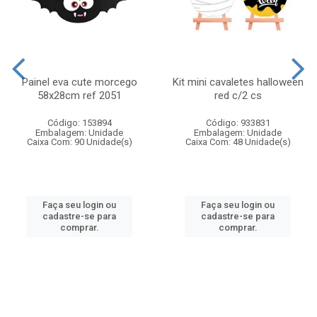
Painel eva cute morcego
Kit mini cavaletes halloween
58x28cm ref 2051
red c/2 cs
Código: 153894
Código: 933831
Embalagem: Unidade
Embalagem: Unidade
Caixa Com: 90 Unidade(s)
Caixa Com: 48 Unidade(s)
Faça seu login ou
Faça seu login ou
cadastre-se para
cadastre-se para
comprar.
comprar.