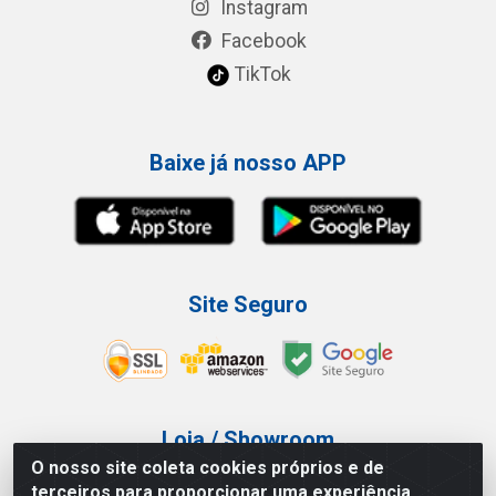
Instagram
Facebook
TikTok
Baixe já nosso APP
Site Seguro
Loja / Showroom
O nosso site coleta cookies próprios e de
Tel.: (11) 3227-0546
terceiros para proporcionar uma experiência