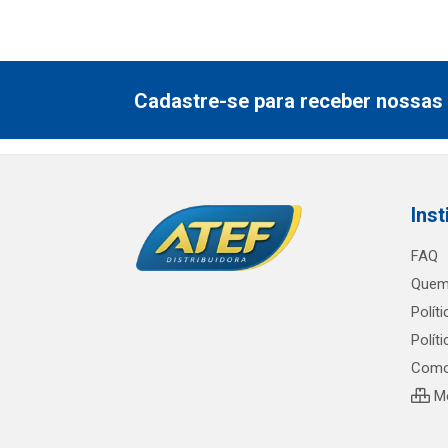
Cadastre-se para receber nossas 
Inst
FAQ
Quem
Polít
Polít
Como
Me