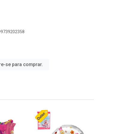
899739202358
re-se para comprar.