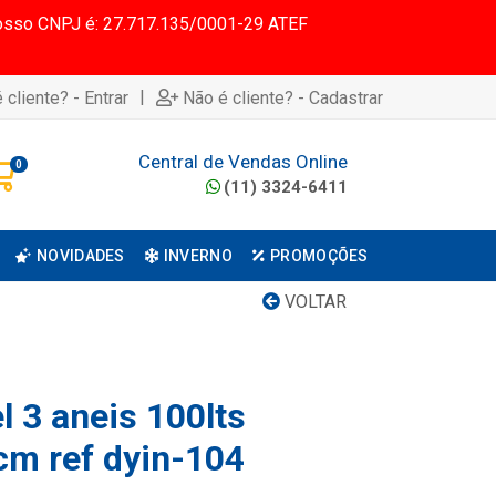
 Nosso CNPJ é: 27.717.135/0001-29 ATEF
|
 cliente? - Entrar
Não é cliente? - Cadastrar
Central de Vendas Online
0
(11) 3324-6411
NOVIDADES
INVERNO
PROMOÇÕES
VOLTAR
l 3 aneis 100lts
m ref dyin-104